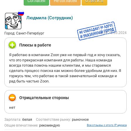
Согласен
Не согласен
Ответить
Людмила (Сотрудник)
18:39 15.03.2024
Город: Санкт-Петербург
Плюсы в работе
Я работаю в компании Zoon уже не первый год и хочу сказать,
что это прекрасная компания для работы. Наша команда
всегда готова помочь нашим клиентам, и мы стараемся
сделать процесс поиска как можно более удобным для них. Я
горжусь тем, что работаю в такой замечательной команде и
рад быть частью Zoon.
Отрицательные стороны
нет
Зарплата:
белая
Соответствие рынку:
рыночное
Общее впечатление:
рекомендую
Все отзывы с этого IP адреса