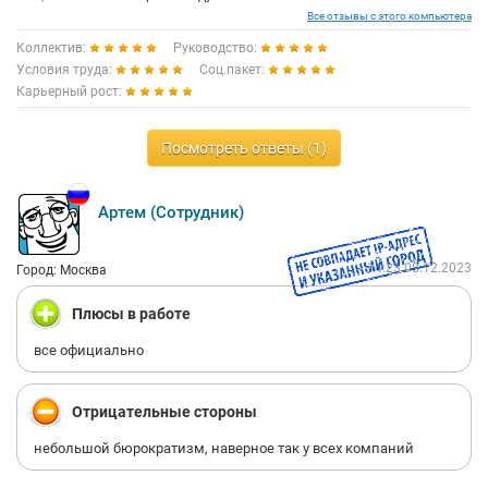
Все отзывы с этого компьютера
Коллектив:
Руководство:
Условия труда:
Соц.пакет:
Карьерный рост:
Посмотреть ответы (1)
Артем (Сотрудник)
14:23 08.12.2023
Город: Москва
Плюсы в работе
все официально
Отрицательные стороны
небольшой бюрократизм, наверное так у всех компаний