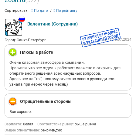
Zoon.ru
(522)
Сортировать:
По дате
По рейтингу
Валентина (Сотрудник)
15:42 15.07.2024
Город: Санкт-Петербург
Плюсы в работе
Очень классная атмосфера в компании.
Нравится, что все отделы работают слажено и открыты для
оперативного решения всех насущных вопросов.
Здесь все на "ты", поэтому отчество своего руководителя
узнала примерно через месяц)
Отрицательные стороны
Все хорошо.
Зарплата:
белая
Соответствие рынку:
выше рынка
Общее впечатление:
рекомендую