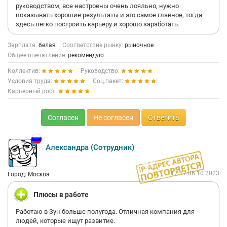
руководством, все настроены очень лояльно, нужно
показывать хорошие результаты и это самое главное, тогда
здесь легко построить карьеру и хорошо заработать.
Зарплата:
белая
Соответствие рынку:
рыночное
Общее впечатление:
рекомендую
Коллектив:
Руководство:
Условия труда:
Соц.пакет:
Карьерный рост:
Согласен
Не согласен
Ответить
Александра (Сотрудник)
12:17 06.10.2023
Город: Москва
Плюсы в работе
Работаю в Зун больше полугода. Отличная компания для
людей, которые ищут развитие.