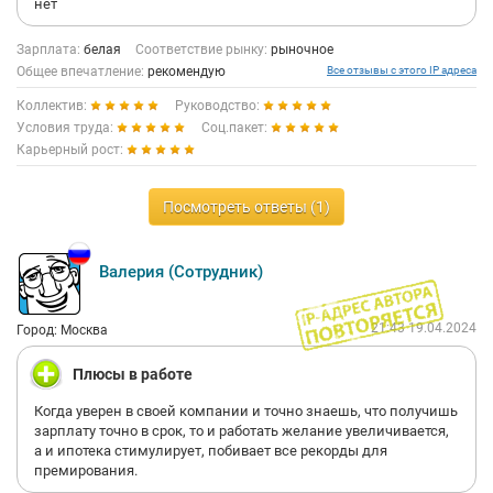
нет
Зарплата:
белая
Соответствие рынку:
рыночное
Общее впечатление:
рекомендую
Все отзывы с этого IP адреса
Коллектив:
Руководство:
Условия труда:
Соц.пакет:
Карьерный рост:
Посмотреть ответы (1)
Валерия (Сотрудник)
21:43 19.04.2024
Город: Москва
Плюсы в работе
Когда уверен в своей компании и точно знаешь, что получишь
зарплату точно в срок, то и работать желание увеличивается,
а и ипотека стимулирует, побивает все рекорды для
премирования.