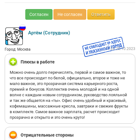
Согласен
Не согласен
Ответить
Артём (Сотрудник)
11:24 20.10.2023
Город: Москва
Плюсы в работе
Можно очень долго перечислять, первой и самое важное, то
что все происходит по белой, официально, второе и тоже не
мало важное, это прозрачная система карьерного роста,
премий и бонусов. Коллектив очень молодой и на одной
волне с каждым новым сотрудником, руководство лояльной
и так же общается на «ты». Офис очень удобный и красивый,
кофемашины, массажные кресла, завтраки и свежие фрукты
в комплекте. Самое важное зарплата, расчет происходит
прозрачно и открыто и это очень круто!
Отрицательные стороны