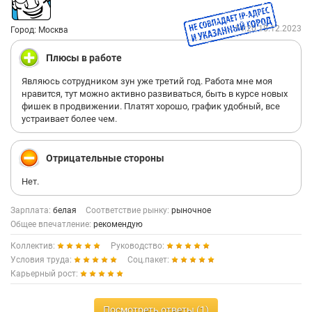
14:20 18.12.2023
Город: Москва
Плюсы в работе
Являюсь сотрудником зун уже третий год. Работа мне моя
нравится, тут можно активно развиваться, быть в курсе новых
фишек в продвижении. Платят хорошо, график удобный, все
устраивает более чем.
Отрицательные стороны
Нет.
Зарплата:
белая
Соответствие рынку:
рыночное
Общее впечатление:
рекомендую
Коллектив:
Руководство:
Условия труда:
Соц.пакет:
Карьерный рост:
Посмотреть ответы (1)