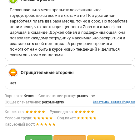
Первоначально меня прельстило официальное
трудоустройство со всеми льготами по ТК и достойная
заработная плата два раза месяц, точно в срок. Но поработав
понимаешь, что настоящая ценности Zoon-эта атмосфера
царящая в команде. Дружелюбная и поддерживающая, она
позволяет каждому сотруднику максимально раскрыться и
реализовать свой потенциал. А регулярные тренинги
помогают нам быть в курсе новых тенденций и делиться
своим опытом с коллегами.
Отрицательные стороны
нет
Зарплата:
белая
Соответствие рынку:
рыночное
Общее впечатление:
рекомендую
Все отзывы с этого IP адреса
Коллектив:
Руководство:
Условия труда:
Соц.пакет:
Карьерный рост: