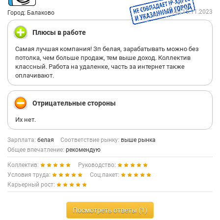
13:46 16.11.2023
Город: Балаково
Плюсы в работе
Самая лучшая компания! Зп белая, зарабатывать можно без
потолка, чем больше продаж, тем выше доход. Коллектив
классный. Работа на удаленке, часть за интернет также
оплачивают.
Отрицательные стороны
Их нет.
Зарплата:
белая
Соответствие рынку:
выше рынка
Общее впечатление:
рекомендую
Коллектив:
Руководство:
Условия труда:
Соц.пакет:
Карьерный рост:
Посмотреть ответы (1)