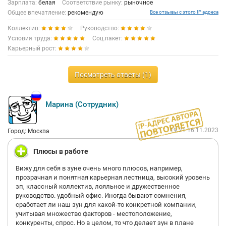
Зарплата:
белая
Соответствие рынку:
рыночное
Общее впечатление:
рекомендую
Все отзывы с этого IP адреса
Коллектив:
Руководство:
Условия труда:
Соц.пакет:
Карьерный рост:
Посмотреть ответы (1)
Марина (Сотрудник)
19:21 16.11.2023
Город: Москва
Плюсы в работе
Вижу для себя в зуне очень много плюсов, например,
прозрачная и понятная карьерная лестница, высокий уровень
зп, классный коллектив, лояльное и дружественное
руководство. удобный офис. Иногда бывают сомнения,
сработает ли наш зун для какой-то конкретной компании,
учитывая множество факторов - местоположение,
конкуренты, спрос. Но в целом, то что делает зун в плане