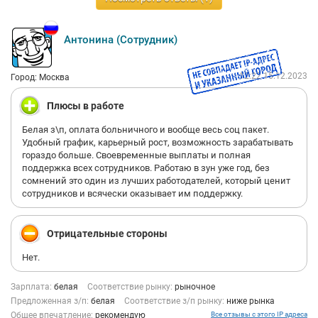
Антонина (Сотрудник)
12:22 15.12.2023
Город: Москва
Плюсы в работе
Белая з\п, оплата больничного и вообще весь соц пакет.
Удобный график, карьерный рост, возможность зарабатывать
гораздо больше. Своевременные выплаты и полная
поддержка всех сотрудников. Работаю в зун уже год, без
сомнений это один из лучших работодателей, который ценит
сотрудников и всячески оказывает им поддержку.
Отрицательные стороны
Нет.
Зарплата:
белая
Соответствие рынку:
рыночное
Предложенная з/п:
белая
Соответствие з/п рынку:
ниже рынка
Общее впечатление:
рекомендую
Все отзывы с этого IP адреса