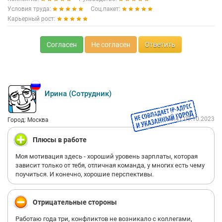
Условия труда:
Соц.пакет:
Карьерный рост:
Согласен
Не согласен
Ответить
Ирина (Сотрудник)
00:41 09.10.2023
Город: Москва
Плюсы в работе
Моя мотивация здесь - хороший уровень зарплаты, которая
зависит только от тебя, отличная команда, у многих есть чему
поучиться. И конечно, хорошие перспективы.
Отрицательные стороны
Работаю года три, конфликтов не возникало с коллегами,