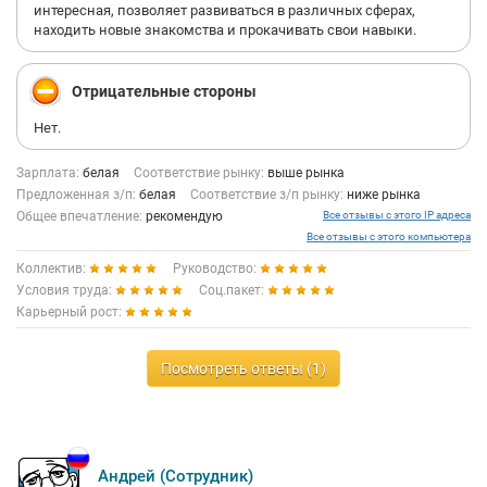
интересная, позволяет развиваться в различных сферах,
находить новые знакомства и прокачивать свои навыки.
Отрицательные стороны
Нет.
Зарплата:
белая
Соответствие рынку:
выше рынка
Предложенная з/п:
белая
Соответствие з/п рынку:
ниже рынка
Общее впечатление:
рекомендую
Все отзывы с этого IP адреса
Все отзывы с этого компьютера
Коллектив:
Руководство:
Условия труда:
Соц.пакет:
Карьерный рост:
Посмотреть ответы (1)
Андрей (Сотрудник)