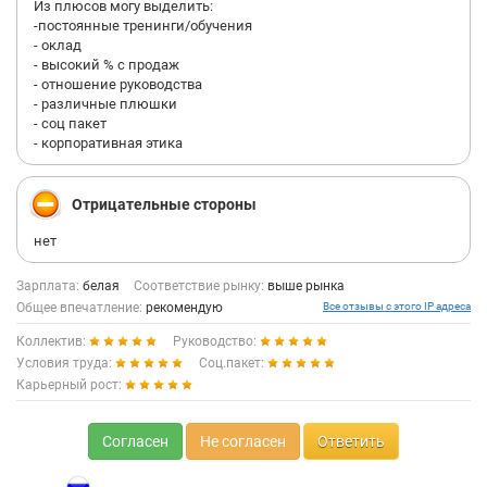
Из плюсов могу выделить:
-постоянные тренинги/обучения
- оклад
- высокий % с продаж
- отношение руководства
- различные плюшки
- соц пакет
- корпоративная этика
Отрицательные стороны
нет
Зарплата:
белая
Соответствие рынку:
выше рынка
Общее впечатление:
рекомендую
Все отзывы с этого IP адреса
Коллектив:
Руководство:
Условия труда:
Соц.пакет:
Карьерный рост:
Согласен
Не согласен
Ответить