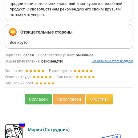
продвижения, это очень классный и конкурентоспособный
продукт. С удовольствием рекомендую его своим друзьям,
потому что уверен.
Отрицательные стороны
Все круто.
Зарплата:
белая
Соответствие рынку:
рыночное
Общее впечатление:
рекомендую
Все отзывы с этого IP адреса
Коллектив:
Руководство:
Условия труда:
Соц.пакет:
Карьерный рост:
Согласен
Не согласен
Ответить
Мария (Сотрудник)