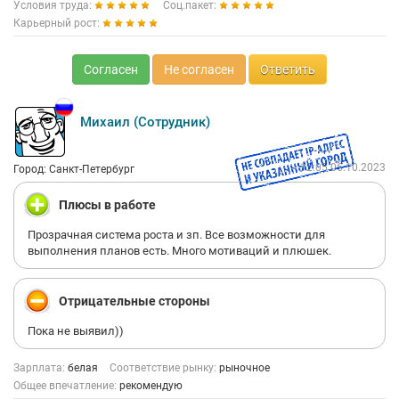
Условия труда:
Соц.пакет:
Карьерный рост:
Согласен
Не согласен
Ответить
Михаил (Сотрудник)
12:05 06.10.2023
Город: Санкт-Петербург
Плюсы в работе
Прозрачная система роста и зп. Все возможности для
выполнения планов есть. Много мотиваций и плюшек.
Отрицательные стороны
Пока не выявил))
Зарплата:
белая
Соответствие рынку:
рыночное
Общее впечатление:
рекомендую