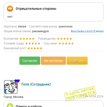
Отрицательные стороны
нет
Зарплата:
белая
Соответствие рынку:
рыночное
Общее впечатление:
рекомендую
Все отзывы с этого IP адреса
Коллектив:
Руководство:
Условия труда:
Соц.пакет:
Карьерный рост:
Согласен
Не согласен
Ответить
Геля (Сотрудник)
17:44 10.04.2024
Город: Москва
Плюсы в работе