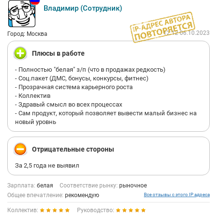
Владимир (Сотрудник)
12:12 06.10.2023
Город: Москва
Плюсы в работе
- Полностью "белая" з/п (что в продажах редкость)
- Соц.пакет (ДМС, бонусы, конкурсы, фитнес)
- Прозрачная система карьерного роста
- Коллектив
- Здравый смысл во всех процессах
- Сам продукт, который позволяет вывести малый бизнес на
новый уровнь
Отрицательные стороны
За 2,5 года не выявил
Зарплата:
белая
Соответствие рынку:
рыночное
Общее впечатление:
рекомендую
Все отзывы с этого IP адреса
Коллектив:
Руководство: