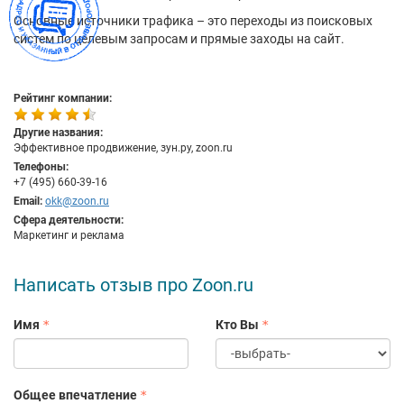
Основные источники трафика – это переходы из поисковых
систем по целевым запросам и прямые заходы на сайт.
Рейтинг компании:
Другие названия:
Эффективное продвижение, зун.ру, zoon.ru
Телефоны:
+7 (495) 660-39-16
Email:
okk@zoon.ru
Сфера деятельности:
Маркетинг и реклама
Написать отзыв про Zoon.ru
Имя
Кто Вы
Общее впечатление