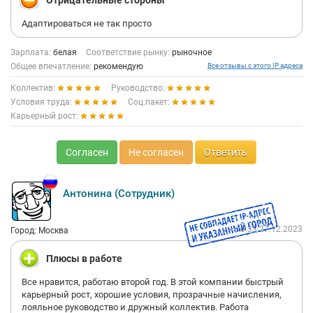
Отрицательные стороны
Адаптироваться не так просто
Зарплата:
белая
Соответствие рынку:
рыночное
Общее впечатление:
рекомендую
Все отзывы с этого IP адреса
Коллектив:
Руководство:
Условия труда:
Соц.пакет:
Карьерный рост:
Согласен
Не согласен
Ответить
Антонина (Сотрудник)
16:33 27.12.2023
Город: Москва
Плюсы в работе
Все нравится, работаю второй год. В этой компании быстрый
карьерный рост, хорошие условия, прозрачные начисления,
лояльное руководство и дружный коллектив. Работа