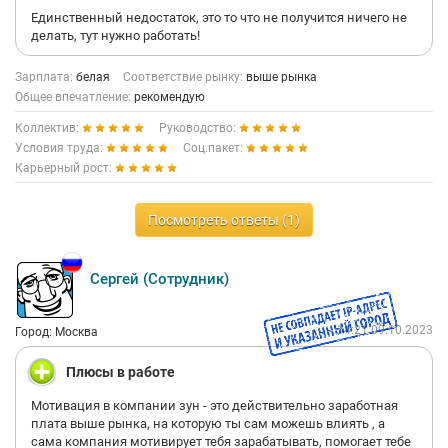
Единственный недостаток, это то что не получится ничего не
делать, тут нужно работать!
Зарплата:
белая
Соответствие рынку:
выше рынка
Общее впечатление:
рекомендую
Коллектив:
Руководство:
Условия труда:
Соц.пакет:
Карьерный рост:
Посмотреть ответы (1)
Сергей (Сотрудник)
14:21 09.10.2023
Город: Москва
Плюсы в работе
Мотивация в компании зун - это действительно заработная
плата выше рынка, на которую ты сам можешь влиять , а
сама компания мотивирует тебя зарабатывать, помогает тебе