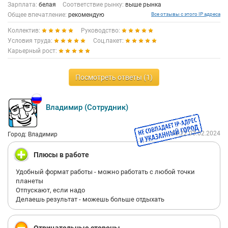
Зарплата:
белая
Соответствие рынку:
выше рынка
Общее впечатление:
рекомендую
Все отзывы с этого IP адреса
Коллектив:
Руководство:
Условия труда:
Соц.пакет:
Карьерный рост:
Посмотреть ответы (1)
Владимир (Сотрудник)
16:22 03.02.2024
Город: Владимир
Плюсы в работе
Удобный формат работы - можно работать с любой точки
планеты
Отпускают, если надо
Делаешь результат - можешь больше отдыхать