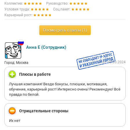
Коллектив:
Руководство:
Условия труда:
Соц.пакет:
Карьерный рост:
Посмотреть ответы (1)
Анна Е (Сотрудник)
21:07 03.03.2024
Город: Москва
Плюсы в работе
Лучшая компания! Везде бонусы, плюшки, мотивация,
обучение, карьерный рост! Интересно очень! Рекомендую! Всё
правда по белой.
Отрицательные стороны
Их нет