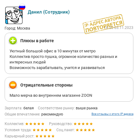
Данил (Сотрудник)
18:20 03.11.2023
Город: Москва
Плюсы в работе
Уютный большой офис в 10 минутах от метро
Коллектив просто пушка, огромное количество разных и
интересных людей
Возможность зарабатывать, учится и развиваться
Отрицательные стороны
Мало мерча во внутреннем магазине ZOON
Зарплата:
белая
Соответствие рынку:
выше рынка
Общее впечатление:
рекомендую
Все отзывы с этого IP адреса
Коллектив:
Руководство:
Условия труда:
Соц.пакет:
Карьерный рост: