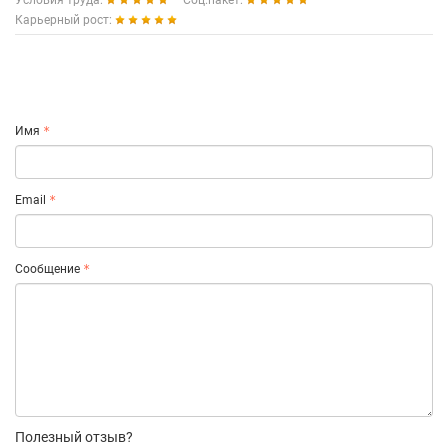
Условия труда:
Соц.пакет:
Карьерный рост:
Имя
Email
Сообщение
Полезный отзыв?