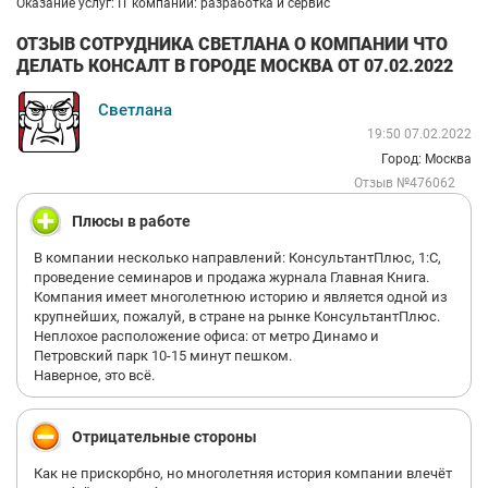
Оказание услуг: IT компании: разработка и сервис
ОТЗЫВ СОТРУДНИКА СВЕТЛАНА О КОМПАНИИ ЧТО
ДЕЛАТЬ КОНСАЛТ В ГОРОДЕ МОСКВА ОТ 07.02.2022
Светлана
19:50 07.02.2022
Город: Москва
Отзыв №476062
Плюсы в работе
В компании несколько направлений: КонсультантПлюс, 1:С,
проведение семинаров и продажа журнала Главная Книга.
Компания имеет многолетнюю историю и является одной из
крупнейших, пожалуй, в стране на рынке КонсультантПлюс.
Неплохое расположение офиса: от метро Динамо и
Петровский парк 10-15 минут пешком.
Наверное, это всё.
Отрицательные стороны
Как не прискорбно, но многолетняя история компании влечёт