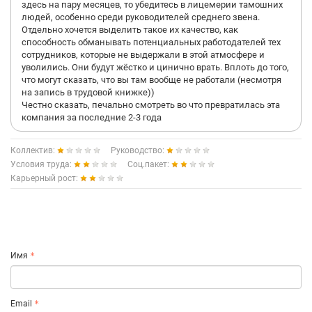
здесь на пару месяцев, то убедитесь в лицемерии тамошних
людей, особенно среди руководителей среднего звена.
Отдельно хочется выделить такое их качество, как
способность обманывать потенциальных работодателей тех
сотрудников, которые не выдержали в этой атмосфере и
уволились. Они будут жёстко и цинично врать. Вплоть до того,
что могут сказать, что вы там вообще не работали (несмотря
на запись в трудовой книжке))
Честно сказать, печально смотреть во что превратилась эта
компания за последние 2-3 года
Коллектив:
Руководство:
Условия труда:
Соц.пакет:
Карьерный рост:
Имя
Email