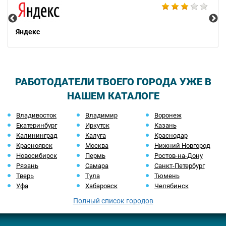
Яндекс
РАБОТОДАТЕЛИ ТВОЕГО ГОРОДА УЖЕ В
НАШЕМ КАТАЛОГЕ
Владивосток
Владимир
Воронеж
Екатеринбург
Иркутск
Казань
Калининград
Калуга
Краснодар
Красноярск
Москва
Нижний Новгород
Новосибирск
Пермь
Ростов-на-Дону
Рязань
Самара
Санкт-Петербург
Тверь
Тула
Тюмень
Уфа
Хабаровск
Челябинск
Полный список городов