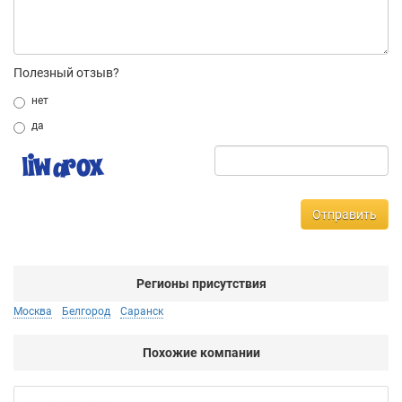
Полезный отзыв?
нет
да
Отправить
Регионы присутствия
Москва
Белгород
Саранск
Похожие компании
Ac