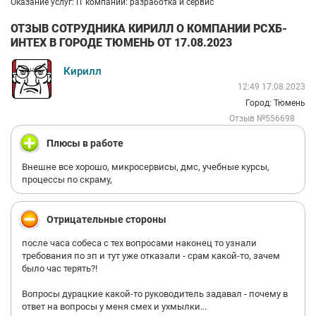
Оказание услуг: IT компании: разработка и сервис
ОТЗЫВ СОТРУДНИКА КИРИЛЛ О КОМПАНИИ РСХБ-
ИНТЕХ В ГОРОДЕ ТЮМЕНЬ ОТ 17.08.2023
Кирилл
12:49 17.08.2023
Город: Тюмень
Отзыв №556698
Плюсы в работе
Внешне все хорошо, микросервисы, дмс, учебные курсы,
процессы по скраму,
Отрицательные стороны
после часа собеса с тех вопросами наконец то узнали
требования по зп и тут уже отказали - срам какой-то, зачем
было час терять?!
Вопросы дурацкие какой-то руководитель задавал - почему в
ответ на вопросы у меня смех и ухмылки...