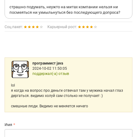
страшно подумать, неужто на митах компании нельзя ни
посмеяться ни ухмыльнуться без последующего допроса?
Соц.пакет:
Карьерный рост:
программист java
2024-10-02 11:50:05
поддержал(-а) отзыв
lol
я когда на вопрос про деньги отвечал там у мужика начал глаз
дергаться. видимо холуй сам столько не получает :)
смешные люди. Видимо не меняется ничего
Имя