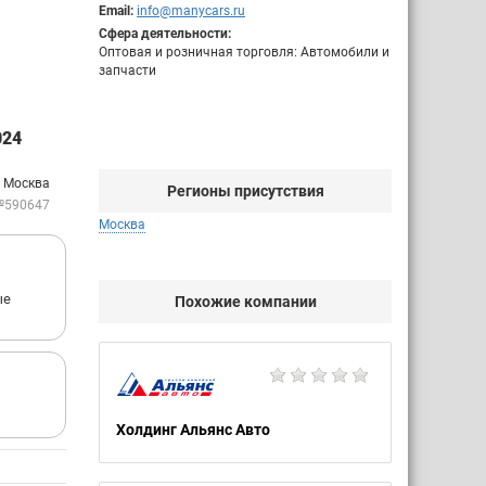
Email:
info@manycars.ru
Сфера деятельности:
Оптовая и розничная торговля: Автомобили и
запчасти
024
: Москва
Регионы присутствия
№590647
Москва
ые
Похожие компании
Холдинг Альянс Авто