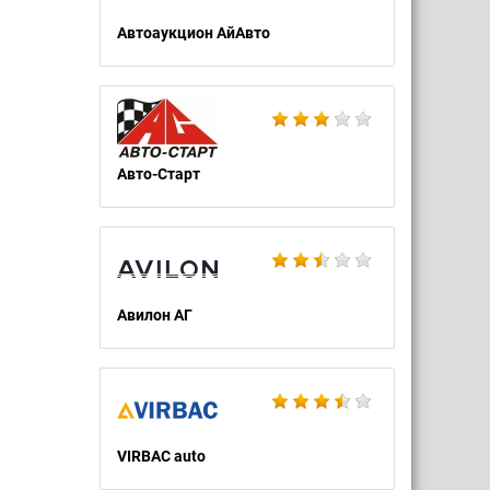
Автоаукцион АйАвто
Авто-Старт
Авилон АГ
VIRBAC auto