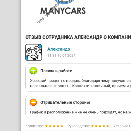
ОТЗЫВ СОТРУДНИКА АЛЕКСАНДР О КОМПАНИИ
Александр
11:31 16.04.2024
Плюсы в работе
Хороший процент с продаж, благодаря чему получается
нереально выполнить. Коллектив отличный, причем и р
Отрицательные стороны
График и расположение мне не очень подходят, но не х
Коллектив:
Руководство:
Условия т