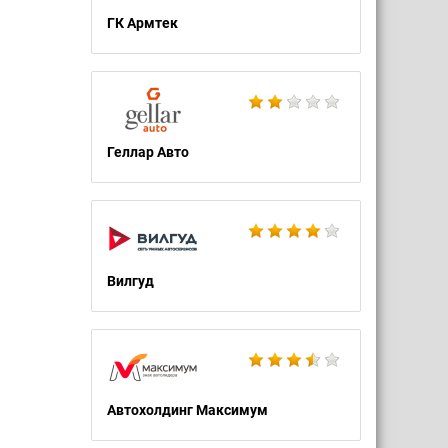
ГК Армтек
Геллар Авто
Вилгуд
Автохолдинг Максимум