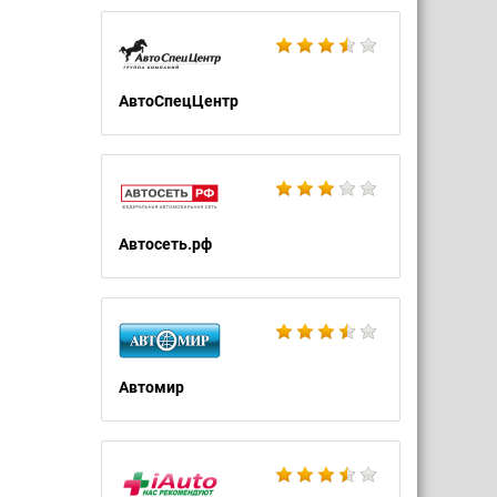
АвтоСпецЦентр
Автосеть.рф
Автомир