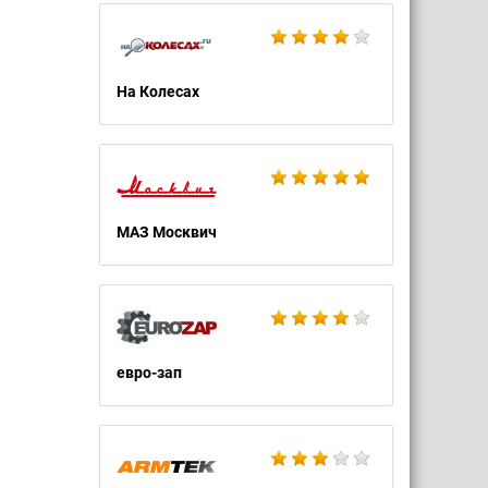
На Колесах
МАЗ Москвич
евро-зап