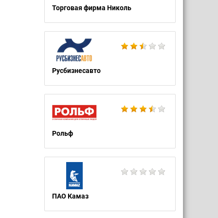
Торговая фирма Николь
Русбизнесавто
Рольф
ПАО Камаз