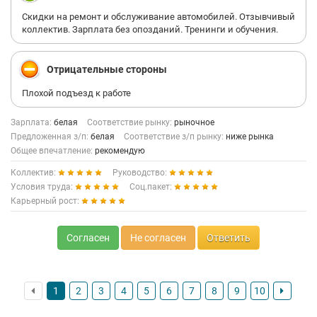
Скидки на ремонт и обслуживание автомобилей. Отзывчивый
коллектив. Зарплата без опозданий. Тренинги и обучения.
Отрицательные стороны
Плохой подъезд к работе
Зарплата:
белая
Соответствие рынку:
рыночное
Предложенная з/п:
белая
Соответствие з/п рынку:
ниже рынка
Общее впечатление:
рекомендую
Коллектив:
Руководство:
Условия труда:
Соц.пакет:
Карьерный рост:
Согласен
Не согласен
Ответить
1
2
3
4
5
6
7
8
9
10