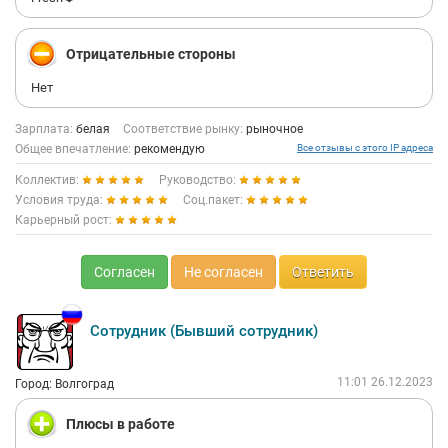
Отрицательные стороны
Нет
Зарплата:
белая
Соответствие рынку:
рыночное
Общее впечатление:
рекомендую
Все отзывы с этого IP адреса
Коллектив:
Руководство:
Условия труда:
Соц.пакет:
Карьерный рост:
Согласен
Не согласен
Ответить
Сотрудник (Бывший сотрудник)
11:01 26.12.2023
Город: Волгоград
Плюсы в работе