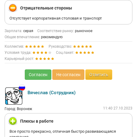
Отрицательные стороны
Отсутствует корпоративная столовая и транспорт
Зарплата:
серая
Соответствие рынку:
рыночное
Общее впечатление:
рекомендую
Коллектив:
Руководство:
Условия труда:
Соц.пакет:
Карьерный рост:
Согласен
Не согласен
Ответить
Вячеслав (Сотрудник)
11:40 27.10.2023
Город: Воронеж
Плюсы в работе
Все просто прекрасно, отличная быстро развивающаяся
компания,