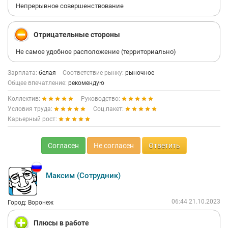
Непрерывное совершенствование
Отрицательные стороны
Не самое удобное расположение (территориально)
Зарплата:
белая
Соответствие рынку:
рыночное
Общее впечатление:
рекомендую
Коллектив:
Руководство:
Условия труда:
Соц.пакет:
Карьерный рост:
Согласен
Не согласен
Ответить
Максим (Сотрудник)
06:44 21.10.2023
Город: Воронеж
Плюсы в работе