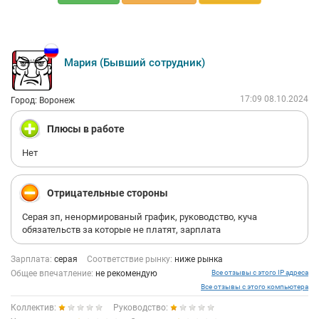
Мария (Бывший сотрудник)
17:09 08.10.2024
Город: Воронеж
Плюсы в работе
Нет
Отрицательные стороны
Серая зп, ненормированый график, руководство, куча
обязательств за которые не платят, зарплата
Зарплата:
серая
Соответствие рынку:
ниже рынка
Общее впечатление:
не рекомендую
Все отзывы с этого IP адреса
Все отзывы с этого компьютера
Коллектив:
Руководство: