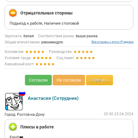
Отрицательные стороны
Подьезд к работе, Наличие столовой
Зарплата:
белая
Соответствие рынку:
выше рынка
Общее впечатление:
рекомендую
Все отзывы с этого IP адреса
Коллектив:
Руководство:
Условия труда:
Соц.пакет:
Карьерный рост:
Согласен
Не согласен
Ответить
Анастасия (Сотрудник)
20:30 23.04.2024
Город: Ростов-на-Дону
Плюсы в работе
Fresh❤️