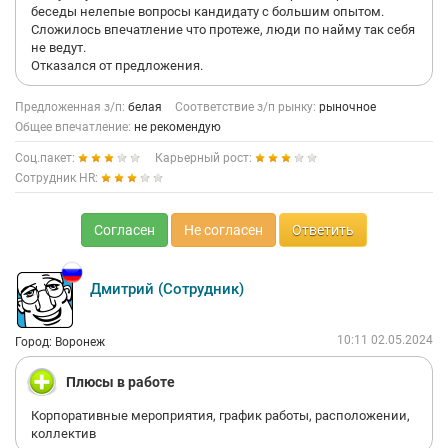
беседы нелепые вопросы кандидату с большим опытом.
Сложилось впечатление что протеже, люди по найму так себя
не ведут.
Отказался от предложения.
Предложенная з/п:
белая
Соответствие з/п рынку:
рыночное
Общее впечатление:
не рекомендую
Соц.пакет:
Карьерный рост:
Сотрудник HR:
Согласен
Не согласен
Ответить
Дмитрий (Сотрудник)
10:11 02.05.2024
Город: Воронеж
Плюсы в работе
Корпоративные мероприятия, график работы, расположении,
коллектив