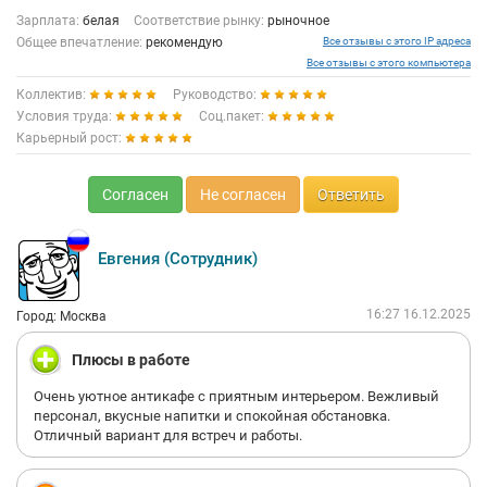
Зарплата:
белая
Соответствие рынку:
рыночное
Общее впечатление:
рекомендую
Все отзывы с этого IP адреса
Все отзывы с этого компьютера
Коллектив:
Руководство:
Условия труда:
Соц.пакет:
Карьерный рост:
Согласен
Не согласен
Ответить
Евгения (Сотрудник)
16:27 16.12.2025
Город: Москва
Плюсы в работе
Очень уютное антикафе с приятным интерьером. Вежливый
персонал, вкусные напитки и спокойная обстановка.
Отличный вариант для встреч и работы.