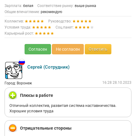
Зарплата:
белая
Соответствие рынку:
выше рынка
Общее впечатление:
рекомендую
Коллектив:
Руководство:
Условия труда:
Соц.пакет:
Карьерный рост:
Согласен
Не согласен
Ответить
Сергей (Сотрудник)
16:28 28.10.2023
Город: Воронеж
Плюсы в работе
Отличный коллектив, развитая система наставничества.
Хорошие условия труда
Отрицательные стороны