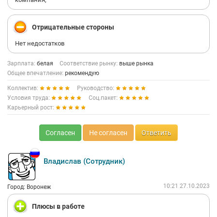
Отрицательные стороны
Нет недостатков
Зарплата:
белая
Соответствие рынку:
выше рынка
Общее впечатление:
рекомендую
Коллектив:
Руководство:
Условия труда:
Соц.пакет:
Карьерный рост:
Согласен
Не согласен
Ответить
Владислав (Сотрудник)
10:21 27.10.2023
Город: Воронеж
Плюсы в работе