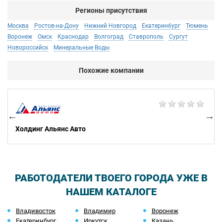
Регионы присутствия
Москва
Ростов-на-Дону
Нижний Новгород
Екатеринбург
Тюмень
Воронеж
Омск
Краснодар
Волгоград
Ставрополь
Сургут
Новороссийск
Минеральные Воды
Похожие компании
AG
Холдинг Альянс Авто
РАБОТОДАТЕЛИ ТВОЕГО ГОРОДА УЖЕ В
НАШЕМ КАТАЛОГЕ
Владивосток
Владимир
Воронеж
Екатеринбург
Иркутск
Казань