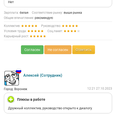
Нет
Зарплата:
белая
Соответствие рынку:
выше рынка
Общее впечатление:
рекомендую
Коллектив:
Руководство:
Условия труда:
Соц.пакет:
Карьерный рост:
Согласен
Не согласен
Ответить
Алексей (Сотрудник)
12:21 27.10.2023
Город: Воронеж
Плюсы в работе
Дружный коллектив, руководство открыто к диалогу.