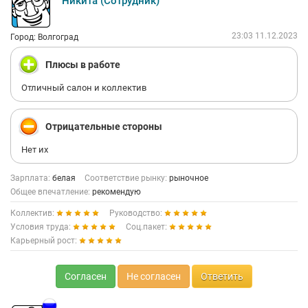
Никита (Сотрудник)
23:03 11.12.2023
Город: Волгоград
Плюсы в работе
Отличный салон и коллектив
Отрицательные стороны
Нет их
Зарплата:
белая
Соответствие рынку:
рыночное
Общее впечатление:
рекомендую
Коллектив:
Руководство:
Условия труда:
Соц.пакет:
Карьерный рост:
Согласен
Не согласен
Ответить