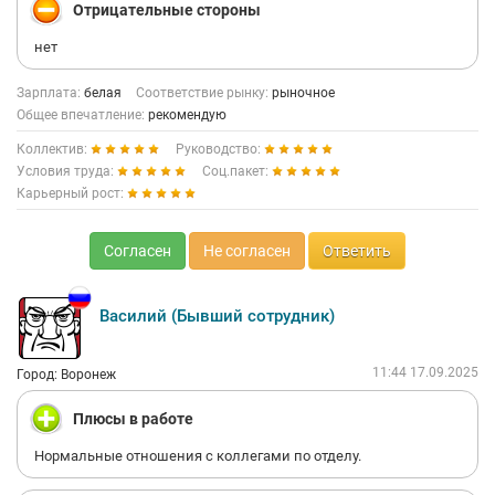
Отрицательные стороны
нет
Зарплата:
белая
Соответствие рынку:
рыночное
Общее впечатление:
рекомендую
Коллектив:
Руководство:
Условия труда:
Соц.пакет:
Карьерный рост:
Согласен
Не согласен
Ответить
Василий (Бывший сотрудник)
11:44 17.09.2025
Город: Воронеж
Плюсы в работе
Нормальные отношения с коллегами по отделу.