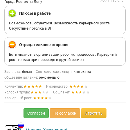
17:27 13.12.2023
Город: Ростов-на-Дону
Плюсы в работе
Возможность обучаться. Возможность карьерного роста .
Отсутствие потолка в ЗП.
Отрицательные стороны
Есть нюансы в организации рабочих процессов . Карьерный
рост только при переезде в другой регион
Зарплата:
белая
Соответствие рынку:
ниже рынка
Общее впечатление:
рекомендую
Коллектив:
Руководство:
Условия труда:
Соц.пакет:
Карьерный рост:
Согласен
Не согласен
Ответить