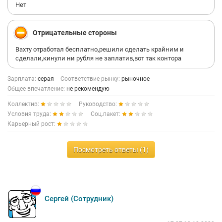
Нет
Отрицательные стороны
Вахту отработал бесплатно,решили сделать крайним и
сделали,кинули ни рубля не заплатив,вот так контора
Зарплата:
серая
Соответствие рынку:
рыночное
Общее впечатление:
не рекомендую
Коллектив:
Руководство:
Условия труда:
Соц.пакет:
Карьерный рост:
Посмотреть ответы (1)
Сергей (Сотрудник)