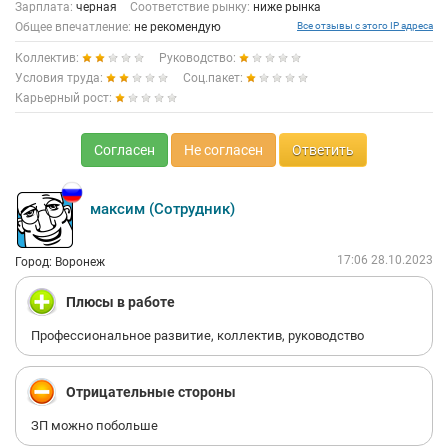
Зарплата:
черная
Соответствие рынку:
ниже рынка
Общее впечатление:
не рекомендую
Все отзывы с этого IP адреса
Коллектив:
Руководство:
Условия труда:
Соц.пакет:
Карьерный рост:
Согласен
Не согласен
Ответить
максим (Сотрудник)
17:06 28.10.2023
Город: Воронеж
Плюсы в работе
Профессиональное развитие, коллектив, руководство
Отрицательные стороны
ЗП можно побольше