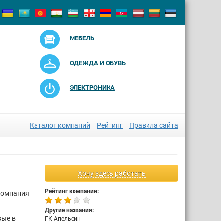
МЕБЕЛЬ
ОДЕЖДА И ОБУВЬ
ЭЛЕКТРОНИКА
Каталог компаний
Рейтинг
Правила сайта
Хочу здесь работать
Рейтинг компании:
Компания
Другие названия:
вые в
ГК Апельсин