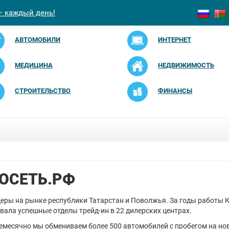
— каждый день!
АВТОМОБИЛИ
ИНТЕРНЕТ
МЕДИЦИНА
НЕДВИЖИМОСТЬ
СТРОИТЕЛЬСТВО
ФИНАНСЫ
ОСЕТЬ.РФ
еры на рынке республики Татарстан и Поволжья. За годы работы 
вала успешные отделы трейд-ин в 22 дилерских центрах.
емесячно мы обмениваем более 500 автомобилей с пробегом на но