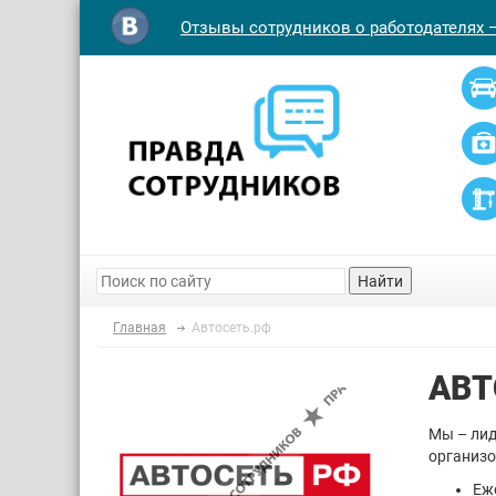
Отзывы сотрудников о работодателях 
Найти
Главная
Автосеть.рф
АВТ
Мы – лид
организо
Еж