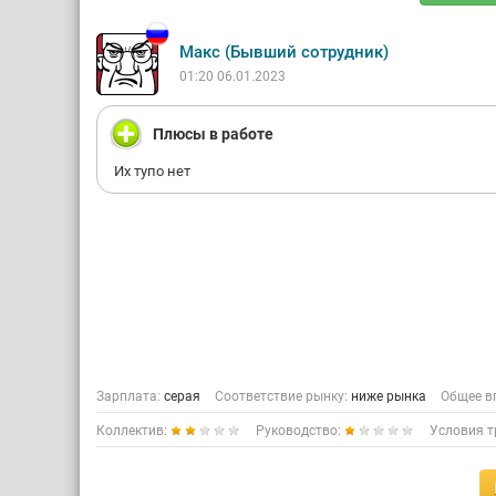
Макс (Бывший сотрудник)
01:20 06.01.2023
Плюсы в работе
Их тупо нет
Зарплата:
серая
Соответствие рынку:
ниже рынка
Общее в
Коллектив:
Руководство:
Условия т