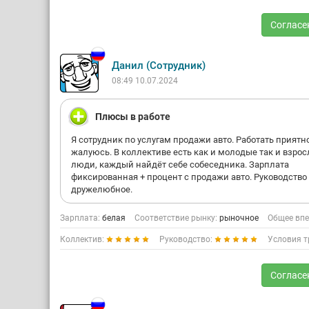
Согласе
Данил (Сотрудник)
08:49 10.07.2024
Плюсы в работе
Я сотрудник по услугам продажи авто. Работать приятно
жалуюсь. В коллективе есть как и молодые так и взро
люди, каждый найдёт себе собеседника. Зарплата
фиксированная + процент с продажи авто. Руководство
дружелюбное.
Зарплата:
белая
Соответствие рынку:
рыночное
Общее впе
Коллектив:
Руководство:
Условия т
Согласе