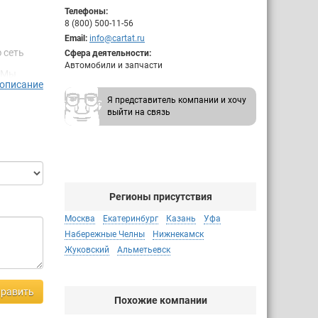
Телефоны:
8 (800) 500-11-56
Email:
info@cartat.ru
 сеть
Сфера деятельности:
Автомобили и запчасти
! Мы
 описание
Я представитель компании и хочу
выйти на связь
 на
ная
Регионы присутствия
Москва
Екатеринбург
Казань
Уфа
Набережные Челны
Нижнекамск
Жуковский
Альметьевск
равить
Похожие компании