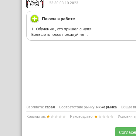
23:30 03.10.2023
Плюсы в работе
1 . Обучение , кто пришел с нуля.
Больше плюсов пожалуй нет .
Зарплата:
серая
Соответствие рынку:
ниже рынка
Общее в
Коллектив:
Руководство:
Условия т
Согласе