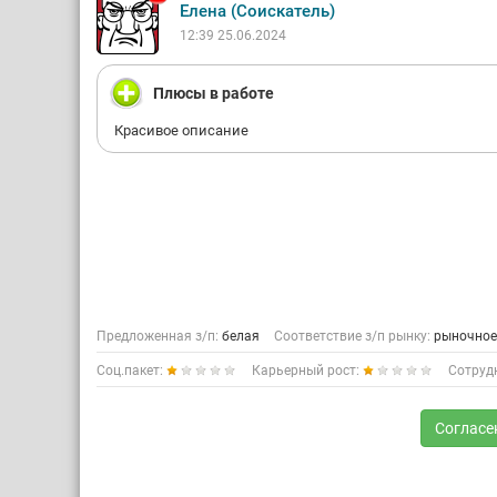
Елена (Соискатель)
12:39 25.06.2024
Плюсы в работе
Красивое описание
Предложенная з/п:
белая
Соответствие з/п рынку:
рыночное
Соц.пакет:
Карьерный рост:
Сотруд
Согласе