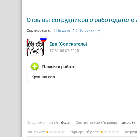
Отзывы сотрудников о работодателе 
Сортировать:
По дате
По рейтингу
Ева (Соискатель)
17:31 08.07.2025
Плюсы в работе
Крупная сеть
Предложенная з/п:
белая
Соответствие з/п рынку:
ниже рын
Соц.пакет:
Карьерный рост:
Сотруд