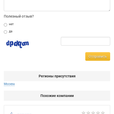
Полезный отзыв?
нет
да
Отправить
Регионы присутствия
Москва
Похожие компании
AG