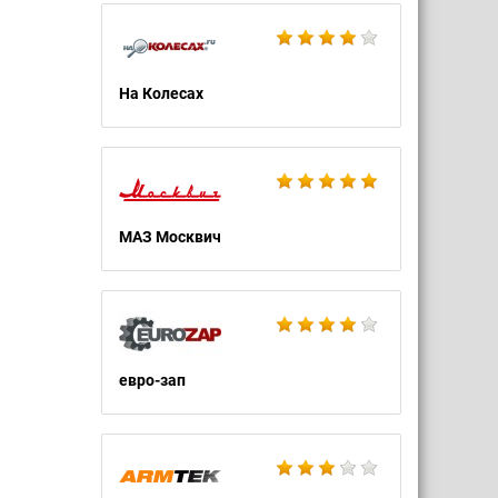
На Колесах
МАЗ Москвич
евро-зап