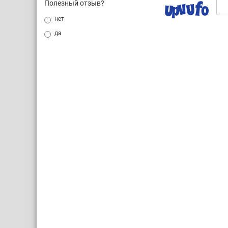
Полезный отзыв?
нет
да