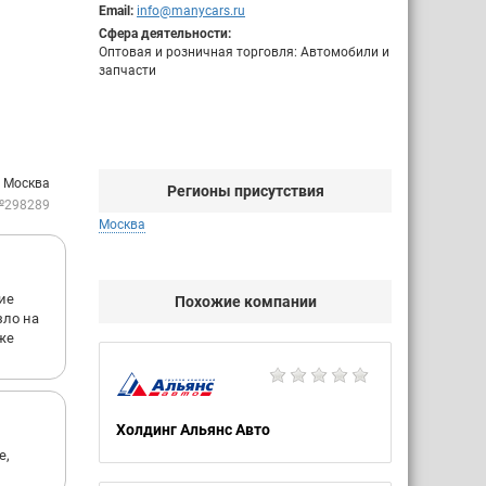
Email:
info@manycars.ru
Сфера деятельности:
Оптовая и розничная торговля: Автомобили и
запчасти
: Москва
Регионы присутствия
№298289
Москва
ие
Похожие компании
зло на
же
Холдинг Альянс Авто
е,