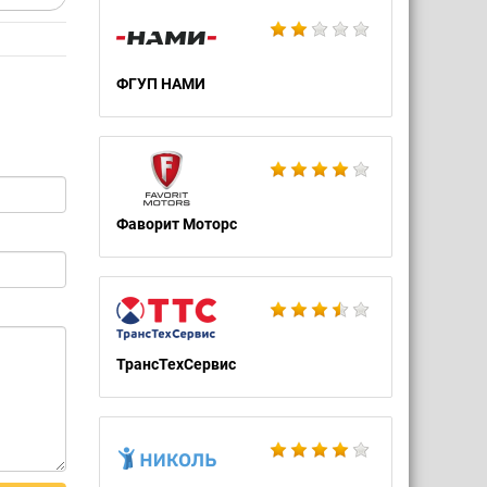
ФГУП НАМИ
Фаворит Моторс
ТрансТехСервис