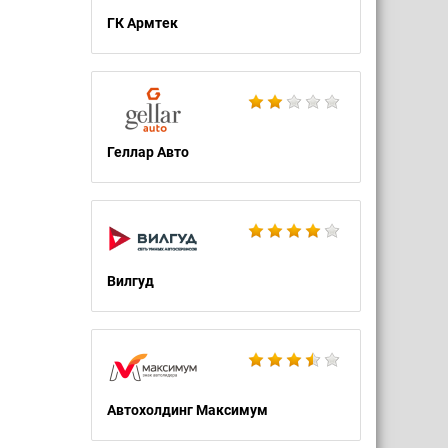
ГК Армтек
Геллар Авто
Вилгуд
Автохолдинг Максимум