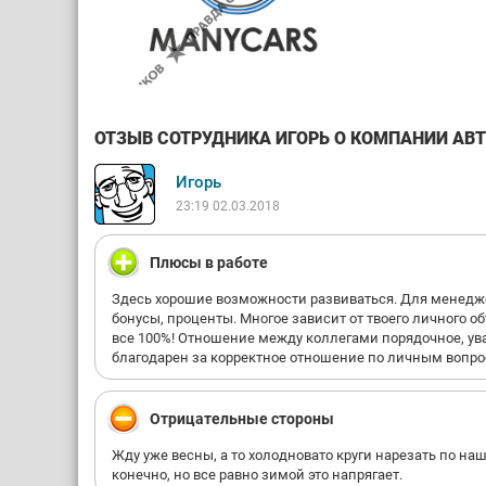
ОТЗЫВ СОТРУДНИКА ИГОРЬ О КОМПАНИИ АВТО
Игорь
23:19 02.03.2018
Плюсы в работе
Здесь хорошие возможности развиваться. Для менедже
бонусы, проценты. Многое зависит от твоего личного о
все 100%! Отношение между коллегами порядочное, ув
благодарен за корректное отношение по личным вопр
Отрицательные стороны
Жду уже весны, а то холодновато круги нарезать по на
конечно, но все равно зимой это напрягает.