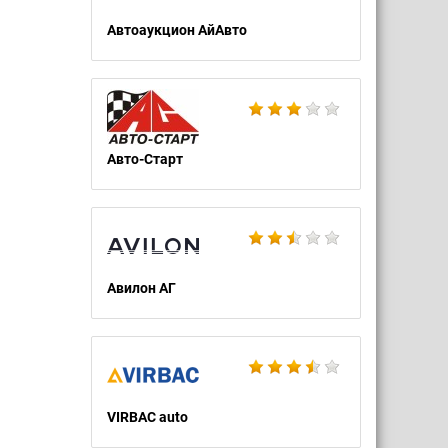
Автоаукцион АйАвто
Авто-Старт
Авилон АГ
VIRBAC auto