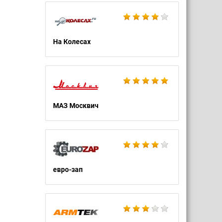
На Колесах
МАЗ Москвич
евро-зап