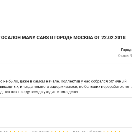
САЛОН MANY CARS В ГОРОДЕ МОСКВА ОТ 22.02.2018
Город
Отзыв 
о не было, даже в самом начале. Коллектив у нас собрался отличный,
выходных, иногда немного задерживаюсь, но больших переработок нет.
д, так как на еду всегда уходит много денег.