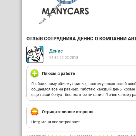
ОТЗЫВ СОТРУДНИКА ДЕНИС О КОМПАНИИ АВТО
Денис
14:32 22.02.2018
Плюсы в работе
Я к большому объему привык, поэтому сложностей особ
общаемся все на равных. Работаю каждый день, кроме 
еще такой бонус - бесплатное питание. Я очень этому ра
Отрицательные стороны
Нету, меня все устраивает.