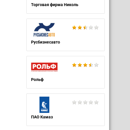
Торговая фирма Николь
Русбизнесавто
Рольф
ПАО Камаз