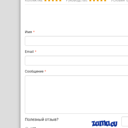
Коллектив:
Руководство:
Условия т
Имя
Email
Сообщение
Полезный отзыв?