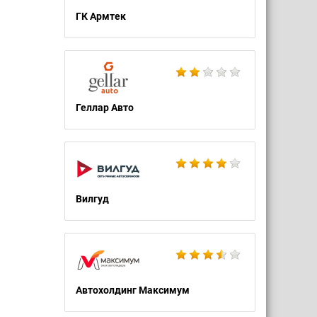
ГК Армтек
Геллар Авто
Вилгуд
Автохолдинг Максимум