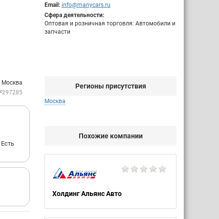
Email:
info@manycars.ru
Сфера деятельности:
Оптовая и розничная торговля: Автомобили и
запчасти
: Москва
Регионы присутствия
№297285
Москва
Похожие компании
 Есть
Холдинг Альянс Авто