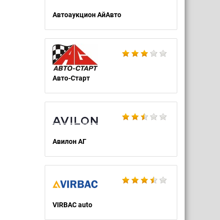
Автоаукцион АйАвто
Авто-Старт
Авилон АГ
VIRBAC auto