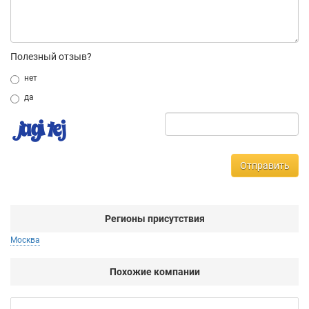
Полезный отзыв?
нет
да
Отправить
Регионы присутствия
Москва
Похожие компании
AG