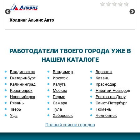
Холдинг Альянс Авто
РАБОТОДАТЕЛИ ТВОЕГО ГОРОДА УЖЕ В
НАШЕМ КАТАЛОГЕ
Владивосток
Владимир
Воронеж
Екатеринбург
Иркутск
Казань
Калининград
Калуга
Краснодар
Красноярск
Москва
Нижний Новгород
Новосибирск
Пермь
Ростов-на-Дону
Рязань
Самара
Санкт-Петербург
Тверь
Тула
Тюмень
Уфа
Хабаровск
Челябинск
Полный список городов