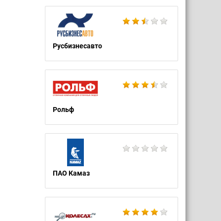
Русбизнесавто
Рольф
ПАО Камаз