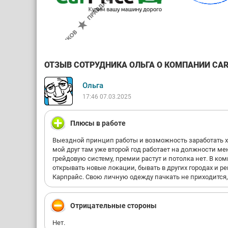
ОТЗЫВ СОТРУДНИКА ОЛЬГА О КОМПАНИИ CARPR
Ольга
17:46 07.03.2025
Плюсы в работе
Выездной принцип работы и возможность заработать х
мой друг там уже второй год работает на должности м
грейдовую систему, премии растут и потолка нет. В ко
открывать новые локации, бывать в других городах и ре
Карпрайс. Свою личную одежду пачкать не приходится,
Отрицательные стороны
Нет.