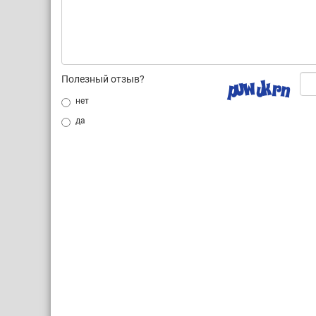
Полезный отзыв?
нет
да