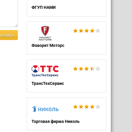
ФГУП НАМИ
равить
Фаворит Моторс
ТрансТехСервис
Торговая фирма Николь