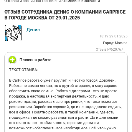
Оптовая и розничная торговля: Автомобили и запчасти
ОТЗЫВ СОТРУДНИКА ДЕНИС О КОМПАНИИ CARPRICE
В ГОРОДЕ МОСКВА ОТ 29.01.2025
Денис
18:19 29.01.2025
Город: Москва
Отзыв №620767
Плюсы в работе
ТЕКСТ ОТЗЫВА:
В CarPrice работаю уже пару лет, и, честно говоря, доволен.
Работа не самая легкая, но с другой стороны, я могу хорошо
обеспечить свою семью. Работа с дилерами - это не просто
продажа, а настоящая экспертная деятельность. Я даю
рекомендации, рассказываю про рынок, что тоже помогает
развиваться. Заработок хороший, да и не надо далеко ездить,
все в офисе. Приятно работать в такой компании, где есть
поддержка, где можно развиваться и расти. Да и для семьи
это точно плюс - стабильность, хорошие деньги и
возможность обеспечить всё необходимое. Всё, что нужно