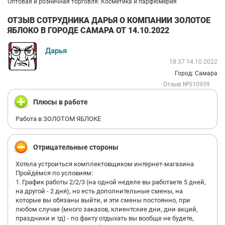
Оптовая и розничная торговля: Косметика и парфюмерия
ОТЗЫВ СОТРУДНИКА ДАРЬЯ О КОМПАНИИ ЗОЛОТОЕ
ЯБЛОКО В ГОРОДЕ САМАРА ОТ 14.10.2022
Дарья
18:37 14.10.2022
Город: Самара
Отзыв №510939
Плюсы в работе
Работа в ЗОЛОТОМ ЯБЛОКЕ
Отрицательные стороны
Хотела устроиться комплектовщиком интернет-магазина
Пройдёмся по условиям:
1. График работы 2/2/3 (на одной неделе вы работаете 5 дней,
на другой - 2 дня), но есть дополнительные смены, на
которые вы обязаны выйти, и эти смены постоянно, при
любом случае (много заказов, клиентские дни, дни акций,
праздники и тд) - по факту отдыхать вы вообще не будете,