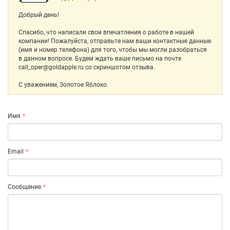
Добрый день!
Спасибо, что написали свои впечатления о работе в нашей
компании! Пожалуйста, отправьте нам ваши контактные данные
(имя и номер телефона) для того, чтобы мы могли разобраться
в данном вопросе. Будем ждать ваше письмо на почте
call_oper@goldapple.ru со скриншотом отзыва.
С уважением, Золотое Яблоко.
Имя
Email
Сообщение