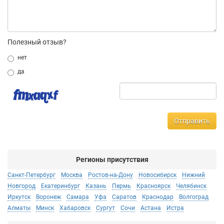
Полезный отзыв?
нет
да
Отправить
Регионы присутствия
Санкт-Петербург
Москва
Ростов-на-Дону
Новосибирск
Нижний
Новгород
Екатеринбург
Казань
Пермь
Красноярск
Челябинск
Иркутск
Воронеж
Самара
Уфа
Саратов
Краснодар
Волгоград
Алматы
Минск
Хабаровск
Сургут
Сочи
Астана
Истра