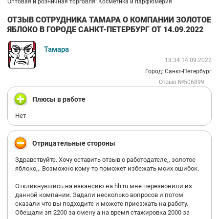
Оптовая и розничная торговля: Косметика и парфюмерия
ОТЗЫВ СОТРУДНИКА ТАМАРА О КОМПАНИИ ЗОЛОТОЕ
ЯБЛОКО В ГОРОДЕ САНКТ-ПЕТЕРБУРГ ОТ 14.09.2022
Тамара
18:34 14.09.2022
Город: Санкт-Петербург
Отзыв №506899
Плюсы в работе
Нет
Отрицательные стороны
Здравствуйте. Хочу оставить отзыв о работодателе,, золотое
яблоко,,. Возможно кому-то поможет избежать моих ошибок.
Откликнувшись на вакансию на hh.ru мне перезвонили из
данной компании. Задали несколько вопросов и потом
сказали что вы подходите и можете приезжать на работу.
Обещали зп 2200 за смену а на время стажировка 2000 за