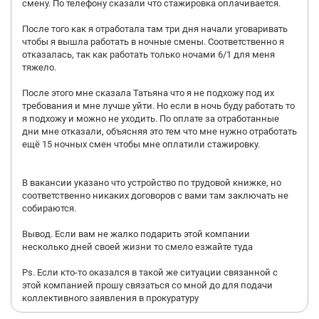
смену. По телефону сказали что стажировка оплачивается.
После того как я отработала там три дня начали уговаривать
чтобы я вышла работать в ночные смены. Соответственно я
отказалась, так как работать только ночами 6/1 для меня
тяжело.
После этого мне сказала Татьяна что я не подхожу под их
требования и мне лучше уйти. Но если в ночь буду работать то
я подхожу и можно не уходить. По оплате за отработанные
дни мне отказали, объясняя это тем что мне нужно отработать
ещё 15 ночных смен чтобы мне оплатили стажировку.
В вакансии указано что устройство по трудовой книжке, но
соответственно никаких договоров с вами там заключать не
собираются.
Вывод. Если вам не жалко подарить этой компании
несколько дней своей жизни то смело езжайте туда
Ps. Если кто-то оказался в такой же ситуации связанной с
этой компанией прошу связаться со мной до для подачи
коллективного заявления в прокуратуру