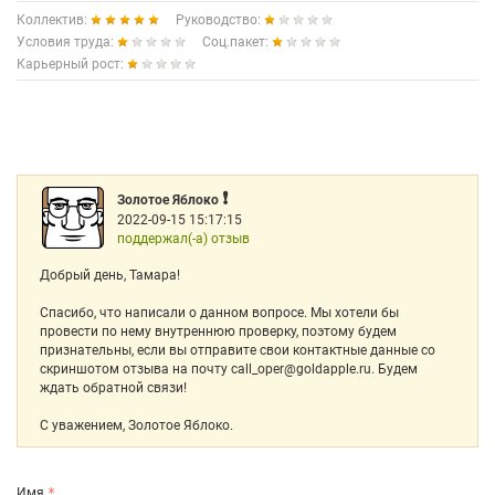
Коллектив:
Руководство:
Условия труда:
Соц.пакет:
Карьерный рост:
❗️
Золотое Яблоко
2022-09-15 15:17:15
поддержал(-а) отзыв
Добрый день, Тамара!
Спасибо, что написали о данном вопросе. Мы хотели бы
провести по нему внутреннюю проверку, поэтому будем
признательны, если вы отправите свои контактные данные со
скриншотом отзыва на почту call_oper@goldapple.ru. Будем
ждать обратной связи!
С уважением, Золотое Яблоко.
Имя