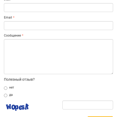
Email
Сообщение
Полезный отзыв?
нет
да