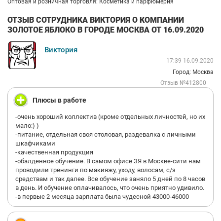
Оптовая и розничная торговля: Косметика и парфюмерия
ОТЗЫВ СОТРУДНИКА ВИКТОРИЯ О КОМПАНИИ
ЗОЛОТОЕ ЯБЛОКО В ГОРОДЕ МОСКВА ОТ 16.09.2020
Виктория
17:39 16.09.2020
Город: Москва
Отзыв №412800
Плюсы в работе
-очень хороший коллектив (кроме отдельных личностей, но их
мало:) )
-питание, отдельная своя столовая, раздевалка с личными
шкафчиками
-качественная продукция
-обалденное обучение. В самом офисе ЗЯ в Москве-сити нам
проводили тренинги по макияжу, уходу, волосам, с/з
средствам и так далее. Все обучение заняло 5 дней по 8 часов
в день. И обучение оплачивалось, что очень приятно удивило.
-в первые 2 месяца зарплата была чудесной 43000-46000