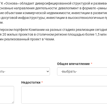
ГК «Основа» обладает диверсифицированной структурой и развива
сновные направления деятельности: девелопмент в формате «умны
ие объектами коммерческой недвижимости; инвестиции в развити
 досуговой инфраструктуры; инвестиции в высокотехнологичные п
и.
перском портфеле Компании на разных стадиях реализации сегодн
я 20 жилых проектов в столичном регионе площадью более 1,5 млн 
ин реализованный проект в Чехии.
Общее впечатление
Недостатки