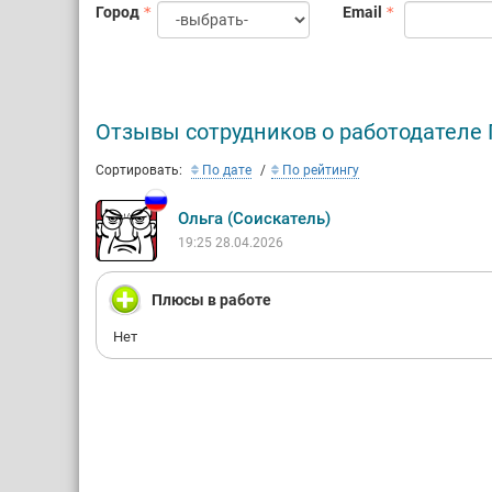
Город
Email
Отзывы сотрудников о работодателе 
Сортировать:
По дате
По рейтингу
Ольга (Соискатель)
19:25 28.04.2026
Плюсы в работе
Нет