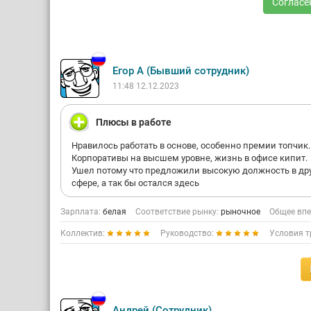
Согласе
Егор А (Бывший сотрудник)
11:48 12.12.2023
Плюсы в работе
Нравилось работать в основе, особенно премии топчик.
Корпоративы на высшем уровне, жизнь в офисе кипит.
Ушел потому что предложили высокую должность в др
сфере, а так бы остался здесь
Зарплата:
белая
Соответствие рынку:
рыночное
Общее впе
Коллектив:
Руководство:
Условия т
Андрей (Сотрудник)