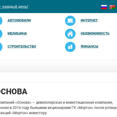
— каждый день!
АВТОМОБИЛИ
ИНТЕРНЕТ
МЕДИЦИНА
НЕДВИЖИМОСТЬ
СТРОИТЕЛЬСТВО
ФИНАНСЫ
ОСНОВА
омпаний «Основа» — девелоперская и инвестиционная компания,
нная в 2016 году бывшими акционерами ГК «Мортон» после успеш
акций «Мортон» инвестору.