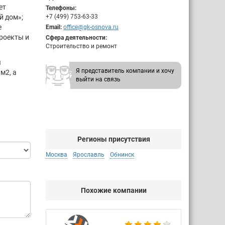
ет
Телефоны:
й дом»;
+7 (499) 753-63-33
е
Email:
office@gk-osnova.ru
роекты и
Сфера деятельности:
Строительство и ремонт
я
Я представитель компании и хочу
м2, а
выйти на связь
Регионы присутствия
Москва
Ярославль
Обнинск
Похожие компании