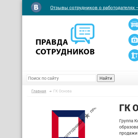
Отзывы сотрудников о работодателях 
Найти
Главная
ГК Основа
ГК 
Группа К
образова
продажи 