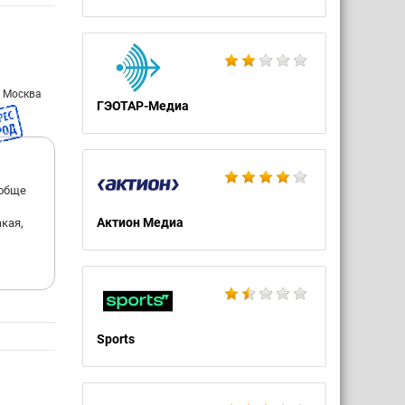
: Москва
ГЭОТАР-Медиа
ообще
Актион Медиа
кая,
Sports