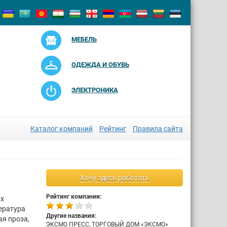
МЕБЕЛЬ
ОДЕЖДА И ОБУВЬ
ЭЛЕКТРОНИКА
Каталог компаний
Рейтинг
Правила сайта
Хочу здесь работать
Рейтинг компании:
ах
ература
Другие названия:
я проза,
ЭКСМО ПРЕСС, ТОРГОВЫЙ ДОМ «ЭКСМО»