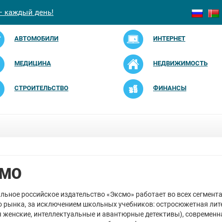
— каждый день!
АВТОМОБИЛИ
ИНТЕРНЕТ
МЕДИЦИНА
НЕДВИЖИМОСТЬ
СТРОИТЕЛЬСТВО
ФИНАНСЫ
СМО
льное российское издательство «Эксмо» работает во всех сегмент
 рынка, за исключением школьных учебников: остросюжетная лит
 женские, интеллектуальные и авантюрные детективы), современна