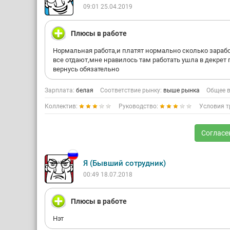
09:01 25.04.2019
Плюсы в работе
Нормальная работа,и платят нормально сколько зараб
все отдают,мне нравилось там работать ушла в декрет 
вернусь обязательно
Зарплата:
белая
Соответствие рынку:
выше рынка
Общее в
Коллектив:
Руководство:
Условия т
Согласе
Я (Бывший сотрудник)
00:49 18.07.2018
Плюсы в работе
Нэт