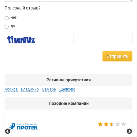
Полезный отзыв?
нет
да
Отправить
Регионы присутствия
Москва
Владимир
Самара
Щелково
Похожие компании
All