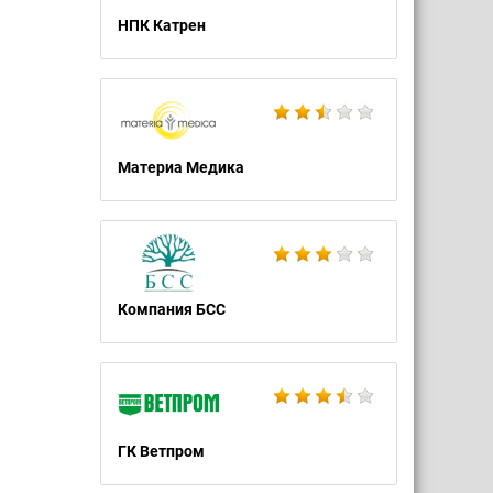
НПК Катрен
Материа Медика
Компания БСС
ГК Ветпром