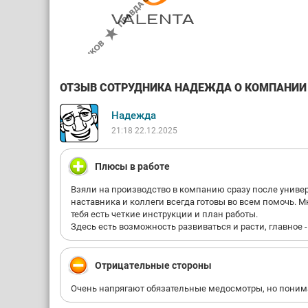
ОТЗЫВ СОТРУДНИКА НАДЕЖДА О КОМПАНИИ В
Надежда
21:18 22.12.2025
Плюсы в работе
Взяли на производство в компанию сразу после универ
наставника и коллеги всегда готовы во всем помочь. М
тебя есть четкие инструкции и план работы.
Здесь есть возможность развиваться и расти, главное 
Отрицательные стороны
Очень напрягают обязательные медосмотры, но понима