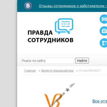
Отзывы сотрудников о работодателях 
Найти
Главная
Валента Фармацевтика
Отзыв №648871
Все от