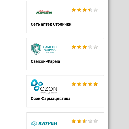
Сеть аптек Столички
Самсон-Фарма
Озон Фармацевтика