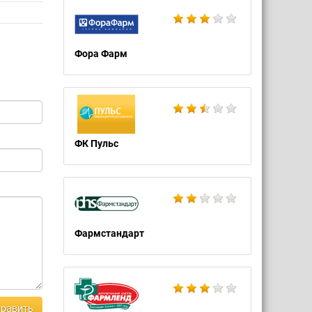
Фора Фарм
ФК Пульс
Фармстандарт
равить