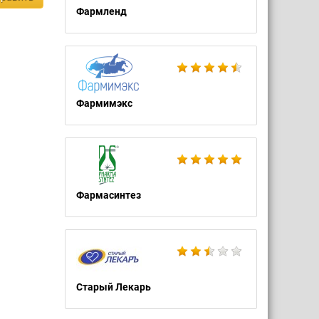
Фармленд
Фармимэкс
Фармасинтез
Старый Лекарь