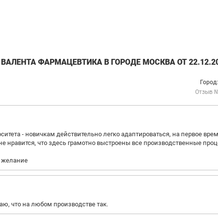
АЛЕНТА ФАРМАЦЕВТИКА В ГОРОДЕ МОСКВА ОТ 22.12.2
Город
Отзыв 
ситета - новичкам действительно легко адаптироваться, на первое вре
не нравится, что здесь грамотно выстроены все производственные проц
- желание
ю, что на любом производстве так.