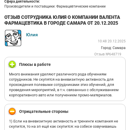
Сфера деятельности:
Производители и поставщики: Фармацевтические компании
ОТЗЫВ СОТРУДНИКА ЮЛИЯ О КОМПАНИИ ВАЛЕНТА
ФАРМАЦЕВТИКА В ГОРОДЕ САМАРА ОТ 20.12.2025
Юлия
10:48 20.12.2025
Город: Самара
Отзыв №648719
Плюсы в работе
Много внимания уделяют различного рода обучениям
сотрудников. Не скупятся на вневизитную активность для
прохождения полевыми сотрудниками этих обучений, для
проведения мероприятий, в т.ч. связанных с обслуживанием
корпоративного авто или получением промо-материалов.
Отрицательные стороны
1) Если на вневизитную активность и тренинги компания не
скупится, то на зп ещё как скупится: на собесе озвучиваешь