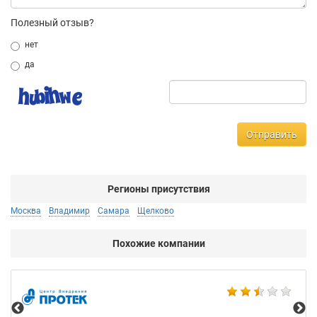
Полезный отзыв?
нет
да
Отправить
Регионы присутствия
Москва
Владимир
Самара
Щелково
Похожие компании
All