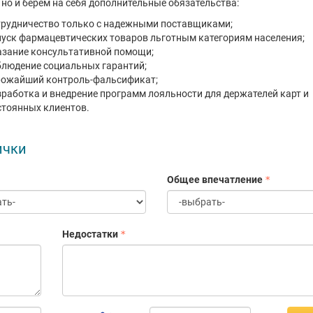
 но и берем на себя дополнительные обязательства:
трудничество только с надежными поставщиками;
пуск фармацевтических товаров льготным категориям населения;
азание консультативной помощи;
блюдение социальных гарантий;
рожайший контроль-фальсификат;
зработка и внедрение программ лояльности для держателей карт и
стоянных клиентов.
ички
Общее впечатление
Недостатки