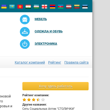
МЕБЕЛЬ
ОДЕЖДА И ОБУВЬ
ЭЛЕКТРОНИКА
Каталог компаний
Рейтинг
Правила сайта
Хочу здесь работать
Рейтинг компании:
ценовой
то
Другие названия:
ровья и
Сеть Социальных Аптек "СТОЛИЧКИ"