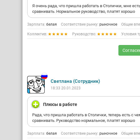
Я очень рада, что пришла работать в Столички, мне ест
сравнивать. Нормальное руководство, платят хорошо
Зарплата:
белая
Соответствие рынку:
рыночное
Общее впе
Коллектив:
Руководство:
Условия т
Согласе
Светлана (Сотрудник)
18:33 20.01.2023
Плюсы в работе
Рада, что пришла работать в Столички, теперь есть с че
сравнивать. Руководство нормальное, платят хорошо
Зарплата:
белая
Соответствие рынку:
рыночное
Общее впе