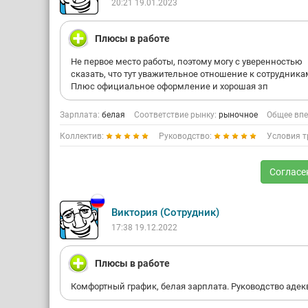
20:21 19.01.2023
Плюсы в работе
Не первое место работы, поэтому могу с уверенностью
сказать, что тут уважительное отношение к сотрудника
Плюс официальное оформление и хорошая зп
Зарплата:
белая
Соответствие рынку:
рыночное
Общее впе
Коллектив:
Руководство:
Условия т
Согласе
Виктория (Сотрудник)
17:38 19.12.2022
Плюсы в работе
Комфортный график, белая зарплата. Руководство адек