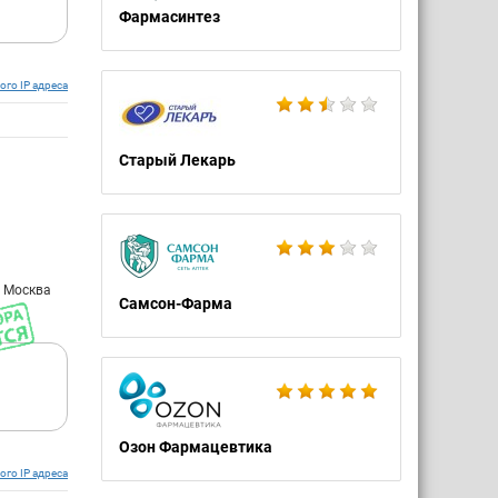
Фармасинтез
ого IP адреса
Старый Лекарь
: Москва
Самсон-Фарма
Озон Фармацевтика
ого IP адреса