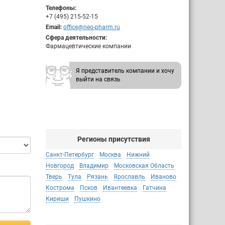
Телефоны:
+7 (495) 215-52-15
Email:
office@neo-pharm.ru
Сфера деятельности:
Фармацевтические компании
Я представитель компании и хочу
выйти на связь
Регионы присутствия
Санкт-Петербург
Москва
Нижний
Новгород
Владимир
Московская Область
Тверь
Тула
Рязань
Ярославль
Иваново
Кострома
Псков
Ивантеевка
Гатчина
Кириши
Пушкино