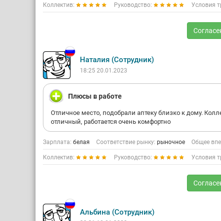
Коллектив:
Руководство:
Условия т
Согласе
Наталия (Сотрудник)
18:25 20.01.2023
Плюсы в работе
Отличное место, подобрали аптеку близко к дому. Колл
отличный, работается очень комфортно
Зарплата:
белая
Соответствие рынку:
рыночное
Общее впе
Коллектив:
Руководство:
Условия т
Согласе
Альбина (Сотрудник)