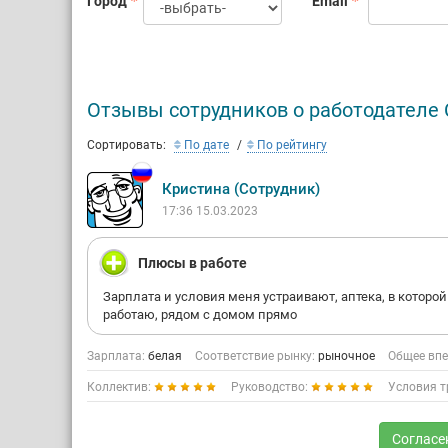
Город
Email
Отзывы сотрудников о работодателе 
Сортировать:
По дате
По рейтингу
Кристина (Сотрудник)
17:36 15.03.2023
Плюсы в работе
Зарплата и условия меня устраивают, аптека, в которой
работаю, рядом с домом прямо
Зарплата:
белая
Соответствие рынку:
рыночное
Общее впе
Коллектив:
Руководство:
Условия т
Согласе