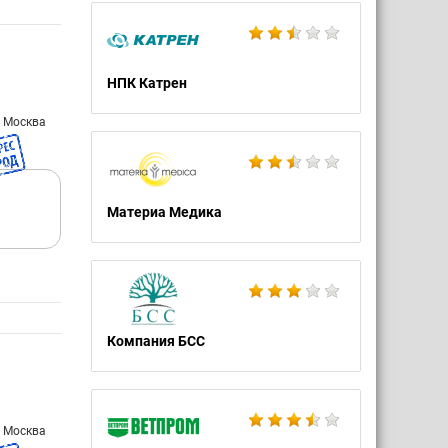
НПК Катрен
: Москва
Материа Медика
Компания БСС
: Москва