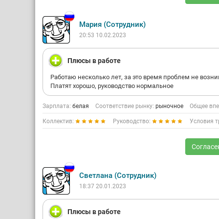
Мария (Сотрудник)
20:53 10.02.2023
Плюсы в работе
Работаю несколько лет, за это время проблем не возни
Платят хорошо, руководство нормальное
Зарплата:
белая
Соответствие рынку:
рыночное
Общее впе
Коллектив:
Руководство:
Условия т
Согласе
Светлана (Сотрудник)
18:37 20.01.2023
Плюсы в работе