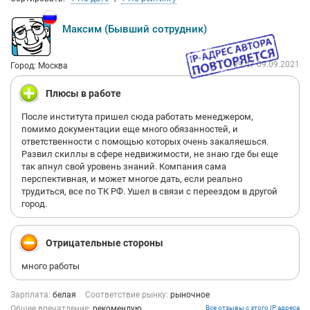
Максим (Бывший сотрудник)
09:47 09.09.2021
Город: Москва
Плюсы в работе
После института пришел сюда работать менеджером,
помимо документации еще много обязанностей, и
ответственности с помощью которых очень закаляешься.
Развил скиллы в сфере недвижимости, не знаю где бы еще
так апнул свой уровень знаний. Компания сама
перспективная, и может многое дать, если реально
трудиться, все по ТК РФ. Ушел в связи с переездом в другой
город.
Отрицательные стороны
много работы
Зарплата:
белая
Соответствие рынку:
рыночное
Общее впечатление:
рекомендую
Все отзывы с этого IP адреса