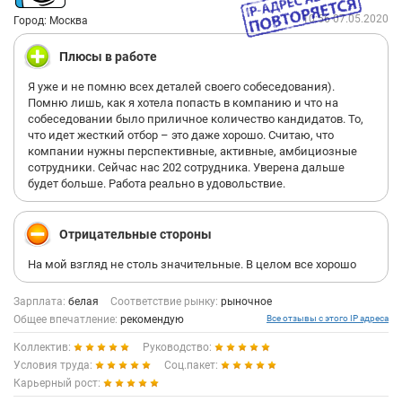
10:56 07.05.2020
Город: Москва
Плюсы в работе
Я уже и не помню всех деталей своего собеседования).
Помню лишь, как я хотела попасть в компанию и что на
собеседовании было приличное количество кандидатов. То,
что идет жесткий отбор – это даже хорошо. Считаю, что
компании нужны перспективные, активные, амбициозные
сотрудники. Сейчас нас 202 сотрудника. Уверена дальше
будет больше. Работа реально в удовольствие.
Отрицательные стороны
На мой взгляд не столь значительные. В целом все хорошо
Зарплата:
белая
Соответствие рынку:
рыночное
Общее впечатление:
рекомендую
Все отзывы с этого IP адреса
Коллектив:
Руководство:
Условия труда:
Соц.пакет:
Карьерный рост: