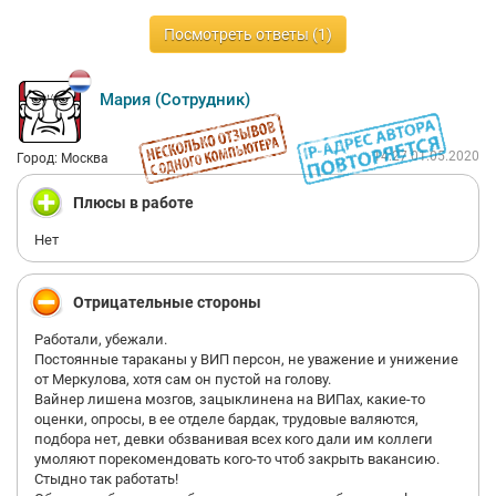
Посмотреть ответы (1)
Мария (Сотрудник)
14:27 01.05.2020
Город: Москва
Плюсы в работе
Нет
Отрицательные стороны
Работали, убежали.
Постоянные тараканы у ВИП персон, не уважение и унижение
от Меркулова, хотя сам он пустой на голову.
Вайнер лишена мозгов, зацыклинена на ВИПах, какие-то
оценки, опросы, в ее отделе бардак, трудовые валяются,
подбора нет, девки обзванивая всех кого дали им коллеги
умоляют порекомендовать кого-то чтоб закрыть вакансию.
Стыдно так работать!