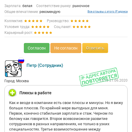
Зарплата:
белая
Соответствие рынку:
рыночное
Общее впечатление:
рекомендую
Все отзывы с этого IP адреса
Коллектив:
Руководство:
Условия труда:
Соц.пакет:
Карьерный рост:
Согласен
Не согласен
Ответить
Петр (Сотрудник)
15:18 21.06.2020
Город: Москва
Плюсы в работе
Как и везде в компании есть свои плюсы и минусы. Но я вижу
больше плюсов. По крайней мере выгодных для меня.
Первое, конечно стабильная зарплата и стаж. Черном по
белому как говорится. Второе всевозможное развитие
сотрудников в разных направлениях, не только в узких
специальностях. Третье взаимоотношение между