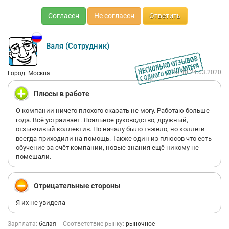
Согласен
Не согласен
Ответить
Валя (Сотрудник)
10:40 24.03.2020
Город: Москва
Плюсы в работе
О компании ничего плохого сказать не могу. Работаю больше
года. Всё устраивает. Лояльное руководство, дружный,
отзывчивый коллектив. По началу было тяжело, но коллеги
всегда приходили на помощь. Также один из плюсов что есть
обучение за счёт компании, новые знания ещё никому не
помешали.
Отрицательные стороны
Я их не увидела
Зарплата:
белая
Соответствие рынку:
рыночное