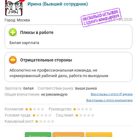
Ирина (Бывший сотрудник)
14:56 01.04.2020
Город: Москва
Плюсы в работе
Белая зарплата
Отрицательные стороны
Абсолютно не профессиональная команда, не
нормированный рабочий день, работа по выходным
Зарплата:
белая
Соответствие рынку:
выше рынка
Общее впечатление:
не рекомендую
Все отзывы с этого IP адреса
Все отзывы с этого компьютера
Коллектив:
Руководство:
Условия труда:
Соц.пакет:
Карьерный рост: