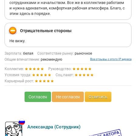
сотрудниками и начальством. Все же в коллективе работаем
и нужна адекватная, комфортная рабочая атмосфера. Благо, с
этим здесь в порядке.
Отрицательные стороны
Не вижу.
Зарплата:
белая
Соответствие рынку:
рыночное
Общее впечатление:
рекомендую
Все отзывы с этого IP адреса
Коллектив:
Руководство:
Условия труда:
Соц.пакет:
Карьерный рост:
Согласен
Не согласен
Ответить
Александра (Сотрудник)