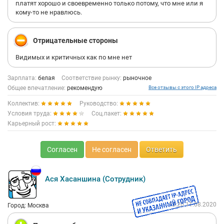
платят хорошо и своевременно только потому, что мне или я
кому-то не нравлюсь.
Отрицательные стороны
Видимых и критичных как по мне нет
Зарплата:
белая
Соответствие рынку:
рыночное
Общее впечатление:
рекомендую
Все отзывы с этого IP адреса
Коллектив:
Руководство:
Условия труда:
Соц.пакет:
Карьерный рост:
Согласен
Не согласен
Ответить
Ася Хасаншина (Сотрудник)
13:20 11.08.2020
Город: Москва