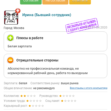
Согласен
Не согласен
Ответить
Ирина (Бывший сотрудник)
14:53 01.04.2020
Город: Москва
Плюсы в работе
Белая зарплата
Отрицательные стороны
Абсолютно не профессиональная команда, не
нормированный рабочий день, работа по выходным
Зарплата:
белая
Соответствие рынку:
выше рынка
Общее впечатление:
не рекомендую
Все отзывы с этого компьютера
Коллектив:
Руководство:
Условия труда:
Соц.пакет:
Карьерный рост: