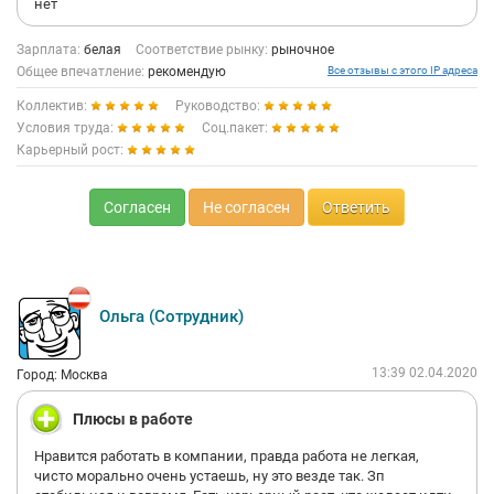
нет
Зарплата:
белая
Соответствие рынку:
рыночное
Общее впечатление:
рекомендую
Все отзывы с этого IP адреса
Коллектив:
Руководство:
Условия труда:
Соц.пакет:
Карьерный рост:
Согласен
Не согласен
Ответить
Ольга (Сотрудник)
13:39 02.04.2020
Город: Москва
Плюсы в работе
Нравится работать в компании, правда работа не легкая,
чисто морально очень устаешь, ну это везде так. Зп