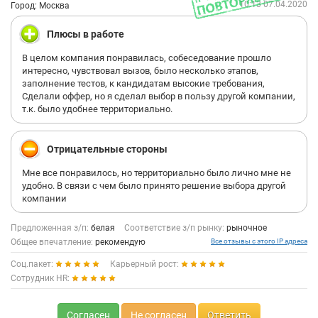
10:13 07.04.2020
Город: Москва
Плюсы в работе
В целом компания понравилась, собеседование прошло
интересно, чувствовал вызов, было несколько этапов,
заполнение тестов, к кандидатам высокие требования,
Сделали оффер, но я сделал выбор в пользу другой компании,
т.к. было удобнее территориально.
Отрицательные стороны
Мне все понравилось, но территориально было лично мне не
удобно. В связи с чем было принято решение выбора другой
компании
Предложенная з/п:
белая
Соответствие з/п рынку:
рыночное
Общее впечатление:
рекомендую
Все отзывы с этого IP адреса
Соц.пакет:
Карьерный рост:
Сотрудник HR:
Согласен
Не согласен
Ответить