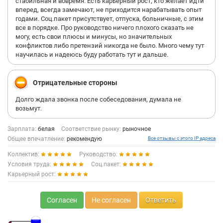
стабильная и вовремя. Есть карьерный рост, кто желает идти
вперед, всегда замечают, не приходится нарабатывать опыт
годами. Соц.пакет присутствует, отпуска, больничные, с этим
все в порядке. Про руководство ничего плохого сказать не
могу, есть свои плюсы и минусы, но значительных
конфликтов либо претензий никогда не было. Много чему тут
научилась и надеюсь буду работать тут и дальше.
Отрицательные стороны
Долго ждала звонка после собеседования, думала не
возьмут.
Зарплата:
белая
Соответствие рынку:
рыночное
Общее впечатление:
рекомендую
Все отзывы с этого IP адреса
Коллектив:
Руководство:
Условия труда:
Соц.пакет:
Карьерный рост:
Согласен
Не согласен
Ответить