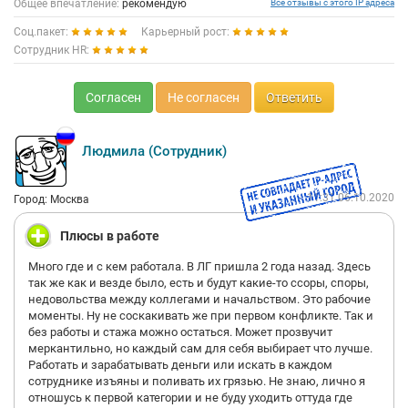
Общее впечатление:
рекомендую
Все отзывы с этого IP адреса
Соц.пакет:
Карьерный рост:
Сотрудник HR:
Согласен
Не согласен
Ответить
Людмила (Сотрудник)
11:31 06.10.2020
Город: Москва
Плюсы в работе
Много где и с кем работала. В ЛГ пришла 2 года назад. Здесь
так же как и везде было, есть и будут какие-то ссоры, споры,
недовольства между коллегами и начальством. Это рабочие
моменты. Ну не соскакивать же при первом конфликте. Так и
без работы и стажа можно остаться. Может прозвучит
меркантильно, но каждый сам для себя выбирает что лучше.
Работать и зарабатывать деньги или искать в каждом
сотруднике изъяны и поливать их грязью. Не знаю, лично я
отношусь к первой категории и не буду уходить оттуда где