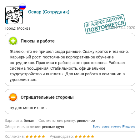
Оскар (Сотрудник)
17:53 27.04.2020
Город: Москва
Плюсы в работе
Жалею, что не пришел сюда раньше. Скажу кратко и тезисно.
Карьерный рост, постоянное корпоративное обучение
сотрудников. Практика в работе, а не просто слова. Работает
система поощрения. Стабильность, официальное
трудоустройство и выплаты. Для меня работа в компании в
удовольствие.
Отрицательные стороны
ну для меня их нет.
Зарплата:
белая
Соответствие рынку:
рыночное
Общее впечатление:
рекомендую
Все отзывы с этого IP адреса
Коллектив:
Руководство: