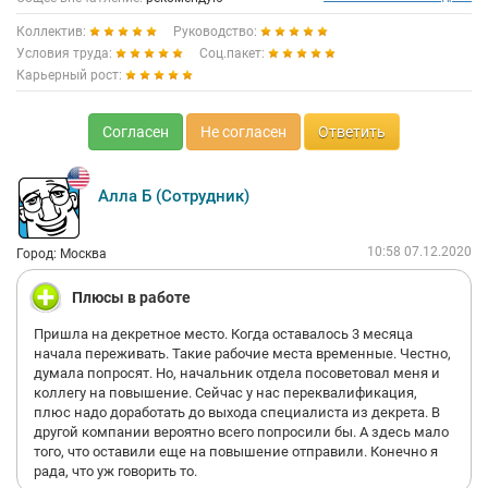
Коллектив:
Руководство:
Условия труда:
Соц.пакет:
Карьерный рост:
Согласен
Не согласен
Ответить
Алла Б (Сотрудник)
10:58 07.12.2020
Город: Москва
Плюсы в работе
Пришла на декретное место. Когда оставалось 3 месяца
начала переживать. Такие рабочие места временные. Честно,
думала попросят. Но, начальник отдела посоветовал меня и
коллегу на повышение. Сейчас у нас переквалификация,
плюс надо доработать до выхода специалиста из декрета. В
другой компании вероятно всего попросили бы. А здесь мало
того, что оставили еще на повышение отправили. Конечно я
рада, что уж говорить то.