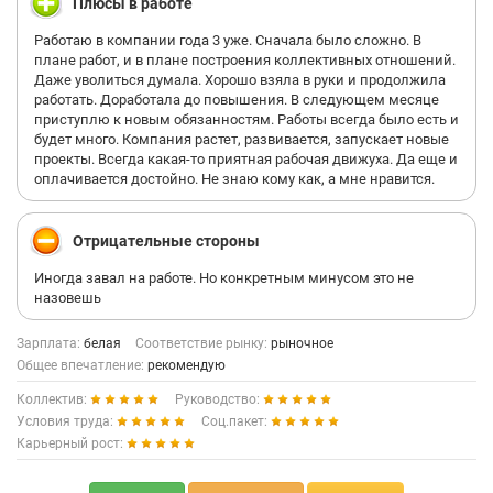
Плюсы в работе
Работаю в компании года 3 уже. Сначала было сложно. В
плане работ, и в плане построения коллективных отношений.
Даже уволиться думала. Хорошо взяла в руки и продолжила
работать. Доработала до повышения. В следующем месяце
приступлю к новым обязанностям. Работы всегда было есть и
будет много. Компания растет, развивается, запускает новые
проекты. Всегда какая-то приятная рабочая движуха. Да еще и
оплачивается достойно. Не знаю кому как, а мне нравится.
Отрицательные стороны
Иногда завал на работе. Но конкретным минусом это не
назовешь
Зарплата:
белая
Соответствие рынку:
рыночное
Общее впечатление:
рекомендую
Коллектив:
Руководство:
Условия труда:
Соц.пакет:
Карьерный рост: