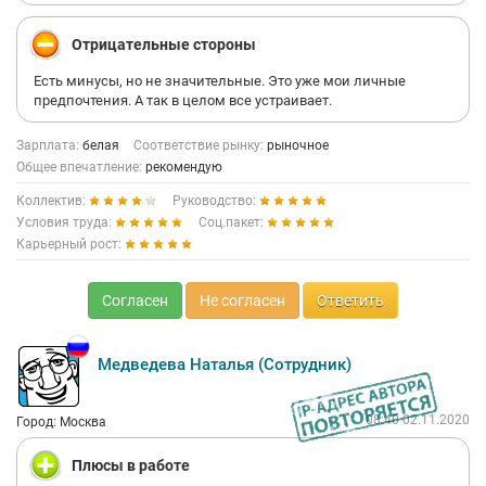
Отрицательные стороны
Есть минусы, но не значительные. Это уже мои личные
предпочтения. А так в целом все устраивает.
Зарплата:
белая
Соответствие рынку:
рыночное
Общее впечатление:
рекомендую
Коллектив:
Руководство:
Условия труда:
Соц.пакет:
Карьерный рост:
Согласен
Не согласен
Ответить
Медведева Наталья (Сотрудник)
08:40 02.11.2020
Город: Москва
Плюсы в работе