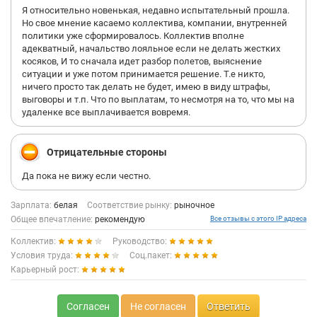
Я относительно новенькая, недавно испытательный прошла.
Но свое мнение касаемо коллектива, компании, внутренней
политики уже сформировалось. Коллектив вполне
адекватный, начальство лояльное если не делать жестких
косяков, И то сначала идет разбор полетов, выяснение
ситуации и уже потом принимается решение. Т.е никто,
ничего просто так делать не будет, имею в виду штрафы,
выговоры и т.п. Что по выплатам, то несмотря на то, что мы на
удаленке все выплачивается вовремя.
Отрицательные стороны
Да пока не вижу если честно.
Зарплата:
белая
Соответствие рынку:
рыночное
Общее впечатление:
рекомендую
Все отзывы с этого IP адреса
Коллектив:
Руководство:
Условия труда:
Соц.пакет:
Карьерный рост:
Согласен
Не согласен
Ответить