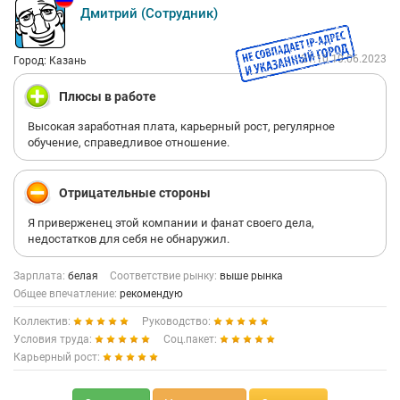
Дмитрий (Сотрудник)
21:10 10.06.2023
Город: Казань
Плюсы в работе
Высокая заработная плата, карьерный рост, регулярное
обучение, справедливое отношение.
Отрицательные стороны
Я приверженец этой компании и фанат своего дела,
недостатков для себя не обнаружил.
Зарплата:
белая
Соответствие рынку:
выше рынка
Общее впечатление:
рекомендую
Коллектив:
Руководство:
Условия труда:
Соц.пакет:
Карьерный рост: