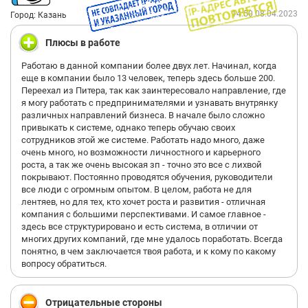
14:50 08.04.2023
Город: Казань
Плюсы в работе
Работаю в данной компании более двух лет. Начинал, когда
еще в компании было 13 человек, теперь здесь больше 200.
Переехал из Питера, так как заинтересовало направление, где
я могу работать с предпринимателями и узнавать внутрянку
различных направлений бизнеса. В начале было сложно
привыкать к системе, однако теперь обучаю своих
сотрудников этой же системе. Работать надо много, даже
очень много, но возможности личностного и карьерного
роста, а так же очень высокая зп - точно это все с лихвой
покрывают. Постоянно проводятся обучения, руководители
все люди с огромным опытом. В целом, работа не для
лентяев, но для тех, кто хочет роста и развития - отличная
компания с большими перспективами. И самое главное -
здесь все структурировано и есть система, в отличии от
многих других компаний, где мне удалось поработать. Всегда
понятно, в чем заключается твоя работа, и к кому по какому
вопросу обратиться.
Отрицательные стороны