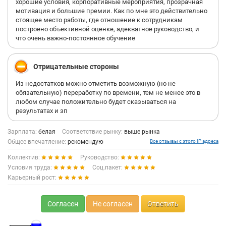
хорошие условия, корпоративные мероприятия, прозрачная
мотивация и большие премии. Как по мне это действительно
стоящее место работы, где отношение к сотрудникам
построено объективной оценке, адекватное руководство, и
что очень важно-постоянное обучение
Отрицательные стороны
Из недостатков можно отметить возможную (но не
обязательную) переработку по времени, тем не менее это в
любом случае положительно будет сказываться на
результатах и зп
Зарплата:
белая
Соответствие рынку:
выше рынка
Общее впечатление:
рекомендую
Все отзывы с этого IP адреса
Коллектив:
Руководство:
Условия труда:
Соц.пакет:
Карьерный рост:
Согласен
Не согласен
Ответить