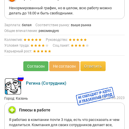
Ненормированный график, но в целом, всю работу можно
делать до 18.00 и быть свободными.
Зарплата:
белая
Соответствие рынку:
выше рынка
Общее впечатление:
рекомендую
Коллектив:
Руководство:
Условия труда:
Соц.пакет:
Карьерный рост:
Согласен
Не согласен
Ответить
Регина (Сотрудник)
15:52 21.06.2023
Город: Казань
Плюсы в работе
Я работаю в компании почти 3 года, есть что рассказать и чем
поделиться. Компания для своих сотрудников делает все,