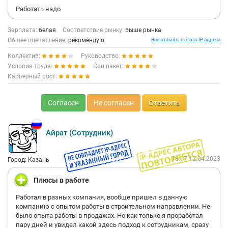
Работать надо
Зарплата:
белая
Соответствие рынку:
выше рынка
Общее впечатление:
рекомендую
Все отзывы с этого IP адреса
Коллектив:
Руководство:
Условия труда:
Соц.пакет:
Карьерный рост:
Согласен
Не согласен
Ответить
Айрат (Сотрудник)
18:17 12.04.2023
Город: Казань
Плюсы в работе
Работал в разных компания, вообще пришел в данную
компанию с опытом работы в строительном направлении. Не
было опыта работы в продажах. Но как только я проработал
пару дней и увидел какой здесь подход к сотрудникам, сразу