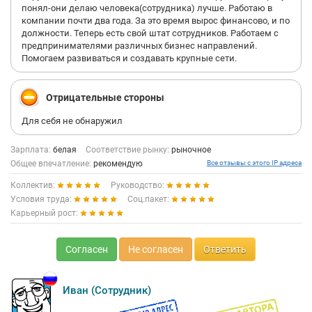
понял-они делаю человека(сотрудника) лучше. Работаю в
компании почти два года. За это время вырос финансово, и по
должности. Теперь есть свой штат сотрудников. Работаем с
предпринимателями различных бизнес направлений.
Помогаем развиваться и создавать крупные сети.
Отрицательные стороны
Для себя не обнаружил
Зарплата:
белая
Соответствие рынку:
рыночное
Общее впечатление:
рекомендую
Все отзывы с этого IP адреса
Коллектив:
Руководство:
Условия труда:
Соц.пакет:
Карьерный рост:
Согласен
Не согласен
Ответить
Иван (Сотрудник)