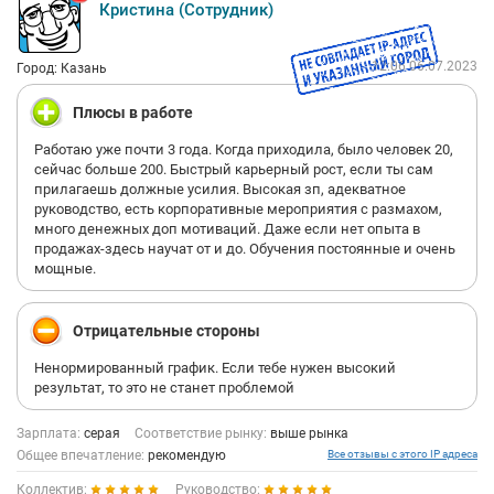
Кристина (Сотрудник)
12:06 06.07.2023
Город: Казань
Плюсы в работе
Работаю уже почти 3 года. Когда приходила, было человек 20,
сейчас больше 200. Быстрый карьерный рост, если ты сам
прилагаешь должные усилия. Высокая зп, адекватное
руководство, есть корпоративные мероприятия с размахом,
много денежных доп мотиваций. Даже если нет опыта в
продажах-здесь научат от и до. Обучения постоянные и очень
мощные.
Отрицательные стороны
Ненормированный график. Если тебе нужен высокий
результат, то это не станет проблемой
Зарплата:
серая
Соответствие рынку:
выше рынка
Общее впечатление:
рекомендую
Все отзывы с этого IP адреса
Коллектив:
Руководство: