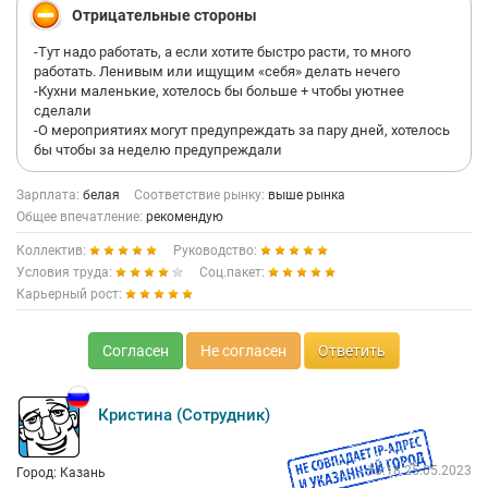
Отрицательные стороны
-Тут надо работать, а если хотите быстро расти, то много
работать. Ленивым или ищущим «себя» делать нечего
-Кухни маленькие, хотелось бы больше + чтобы уютнее
сделали
-О мероприятиях могут предупреждать за пару дней, хотелось
бы чтобы за неделю предупреждали
Зарплата:
белая
Соответствие рынку:
выше рынка
Общее впечатление:
рекомендую
Коллектив:
Руководство:
Условия труда:
Соц.пакет:
Карьерный рост:
Согласен
Не согласен
Ответить
Кристина (Сотрудник)
16:18 25.05.2023
Город: Казань