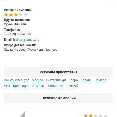
Рейтинг компании:
Другие названия:
Франч Фемели
Телефоны:
+7 (919) 690-48-93
Email:
hrdkzn@yandex.ru
Сфера деятельности:
Оказание услуг: Услуги для бизнеса
Регионы присутствия
Санкт-Петербург
Москва
Екатеринбург
Тверь
Казань
Самара
Уфа
Краснодар
Алматы
Хабаровск
Белебей
Похожие компании
AM