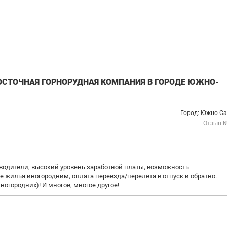
ОСТОЧНАЯ ГОРНОРУДНАЯ КОМПАНИЯ В ГОРОДЕ ЮЖНО-
Город: Южно-Са
Отзыв 
водители, высокий уровень заработной платы, возможность
е жилья иногородним, оплата переезда/перелета в отпуск и обратно.
огородних)! И многое, многое другое!