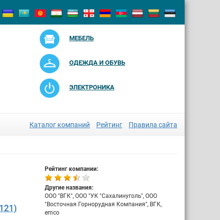
МЕБЕЛЬ
ОДЕЖДА И ОБУВЬ
ЭЛЕКТРОНИКА
Каталог компаний
Рейтинг
Правила сайта
Рейтинг компании:
Другие названия:
ООО "ВГК", ООО "УК "Сахалинуголь", ООО
"Восточная Горнорудная Компания", ВГК,
121)
emco