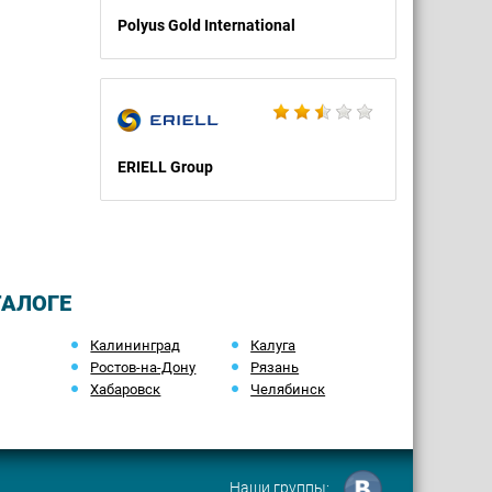
Polyus Gold International
ERIELL Group
ТАЛОГЕ
Калининград
Калуга
Ростов-на-Дону
Рязань
Хабаровск
Челябинск
Наши группы: