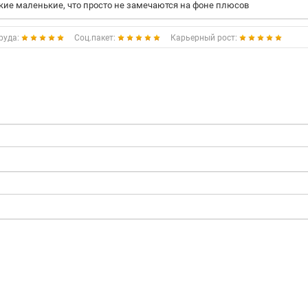
акие маленькие, что просто не замечаются на фоне плюсов
руда:
Соц.пакет:
Карьерный рост: