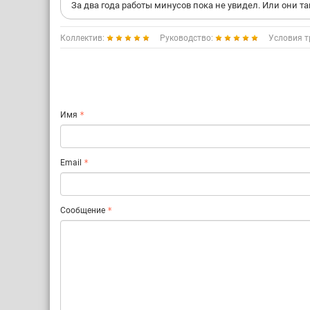
За два года работы минусов пока не увидел. Или они т
Коллектив:
Руководство:
Условия т
Имя
Email
Сообщение