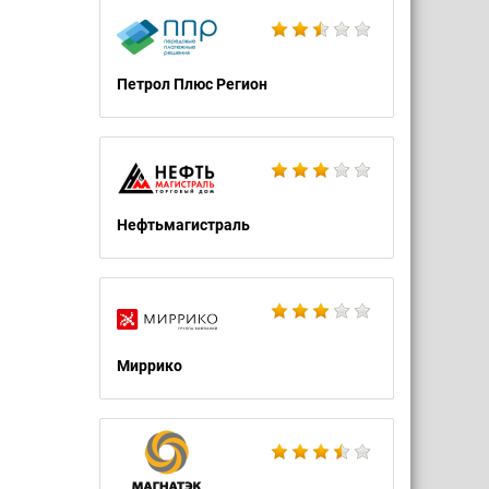
Петрол Плюс Регион
Нефтьмагистраль
Миррико