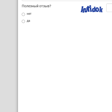
Полезный отзыв?
нет
да