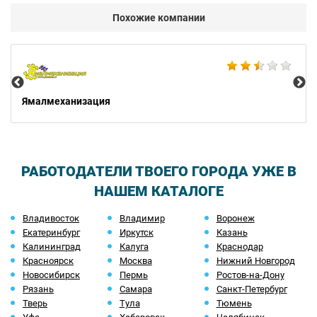
Похожие компании
ERI
Ямалмеханизация
РАБОТОДАТЕЛИ ТВОЕГО ГОРОДА УЖЕ В
НАШЕМ КАТАЛОГЕ
Владивосток
Владимир
Воронеж
Екатеринбург
Иркутск
Казань
Калининград
Калуга
Краснодар
Красноярск
Москва
Нижний Новгород
Новосибирск
Пермь
Ростов-на-Дону
Рязань
Самара
Санкт-Петербург
Тверь
Тула
Тюмень