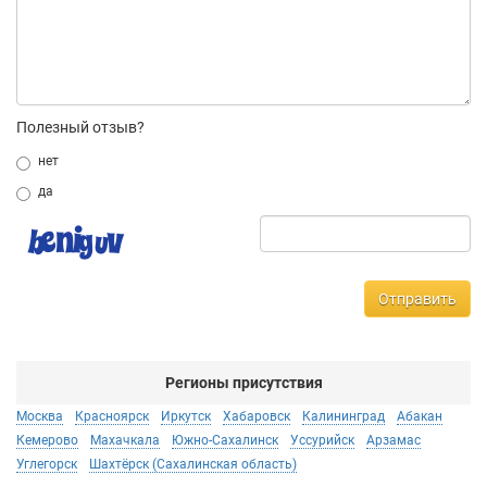
Полезный отзыв?
нет
да
Отправить
Регионы присутствия
Москва
Красноярск
Иркутск
Хабаровск
Калининград
Абакан
Кемерово
Махачкала
Южно-Сахалинск
Уссурийск
Арзамас
Углегорск
Шахтёрск (Сахалинская область)