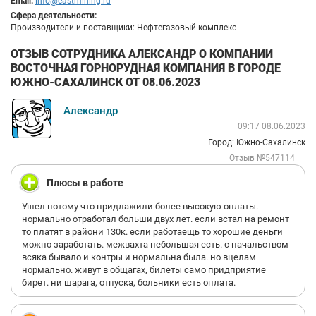
Email:
info@eastmining.ru
Сфера деятельности:
Производители и поставщики: Нефтегазовый комплекс
ОТЗЫВ СОТРУДНИКА АЛЕКСАНДР О КОМПАНИИ
ВОСТОЧНАЯ ГОРНОРУДНАЯ КОМПАНИЯ В ГОРОДЕ
ЮЖНО-САХАЛИНСК ОТ 08.06.2023
Александр
09:17 08.06.2023
Город: Южно-Сахалинск
Отзыв №547114
Плюсы в работе
Ушел потому что придлажили более высокую оплаты.
нормально отработал больши двух лет. если встал на ремонт
то платят в райони 130к. если работаещь то хорошие деньги
можно заработать. межвахта небольшая есть. с начальством
всяка бывало и контры и нормальна была. но вцелам
нормально. живут в общагах, билеты само придприятие
бирет. ни шарага, отпуска, больники есть оплата.