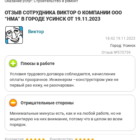
Оказание услуг: Строительство и ремонт
ОТЗЫВ СОТРУДНИКА ВИКТОР О КОМПАНИИ ООО
“НМА” В ГОРОДЕ УСИНСК ОТ 19.11.2023
Виктор
18:42 19.11.2023
Город: Усинск
Отзыв №570759
Плюсы в работе
Условия трудового договора соблюдается, начисление
оплаты прозрачное. Инженером –конструктором уже не
первый раз езжу, не разочарован.
Отрицательные стороны
Минимальные минусы есть, как и на любой работе, но не
акцентирую на них внимание, потому что в целом во всем
порядок.
Коллектив:
Руководство: