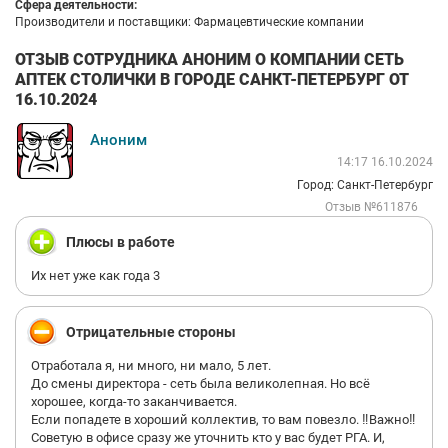
Сфера деятельности:
Производители и поставщики: Фармацевтические компании
ОТЗЫВ СОТРУДНИКА АНОНИМ О КОМПАНИИ СЕТЬ
АПТЕК СТОЛИЧКИ В ГОРОДЕ САНКТ-ПЕТЕРБУРГ ОТ
16.10.2024
Аноним
14:17 16.10.2024
Город: Санкт-Петербург
Отзыв №611876
Плюсы в работе
Их нет уже как года 3
Отрицательные стороны
Отработала я, ни много, ни мало, 5 лет.
До смены директора - сеть была великолепная. Но всё
хорошее, когда-то заканчивается.
Если попадете в хороший коллектив, то вам повезло. ‼️Важно‼️
Советую в офисе сразу же уточнить кто у вас будет РГА. И,