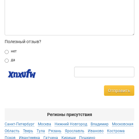
Полезный отзыв?
нет
да
Отправить
Регионы присутствия
Санкт-Петербург
Москва
Нижний Новгород
Владимир
Московская
Область
Тверь
Тула
Рязань
Ярославль
Иваново
Кострома
Псков
Ивантеевка
Гатчина
Кириши
Пушкино