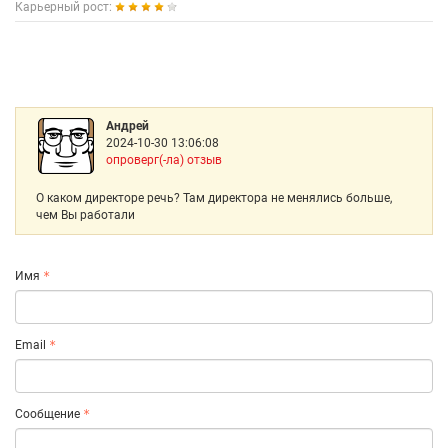
Карьерный рост:
Андрей
2024-10-30 13:06:08
опроверг(-ла) отзыв
О каком директоре речь? Там директора не менялись больше,
чем Вы работали
Имя
Email
Сообщение