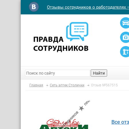
Отзывы сотрудников о работодателях 
Найти
Главная
Сеть аптек Столички
Отзыв №567515
Все от