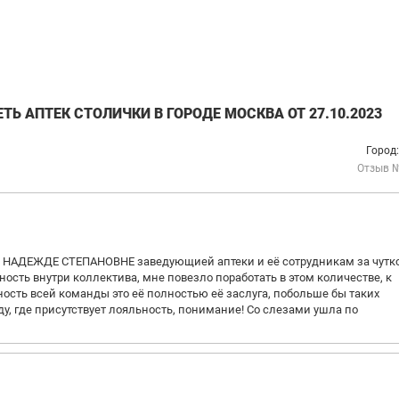
Ь АПТЕК СТОЛИЧКИ В ГОРОДЕ МОСКВА ОТ 27.10.2023
Город
Отзыв 
НАДЕЖДЕ СТЕПАНОВНЕ заведующией аптеки и её сотрудникам за чутко
ость внутри коллектива, мне повезло поработать в этом количестве, к
ность всей команды это её полностью её заслуга, побольше бы таких
у, где присутствует лояльность, понимание! Со слезами ушла по