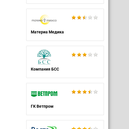
Материа Медика
Компания БСС
ГК Ветпром