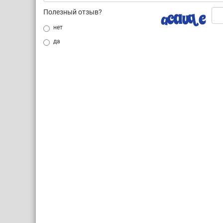
Полезный отзыв?
нет
да