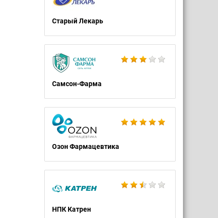
Старый Лекарь
Самсон-Фарма
Озон Фармацевтика
НПК Катрен