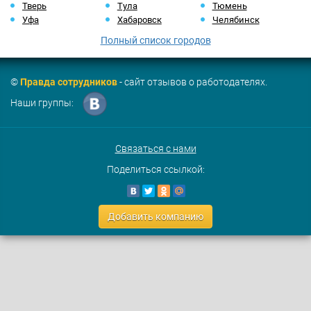
Тверь
Тула
Тюмень
Уфа
Хабаровск
Челябинск
Полный список городов
©
Правда сотрудников
- сайт отзывов о работодателях.
Наши группы:
Связаться с нами
Поделиться ссылкой:
Добавить компанию