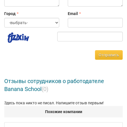
Город
Email
Отправить
Отзывы сотрудников о работодателе
Banana School
(0)
Здесь пока никто не писал. Напишите отзыв первым!
Похожие компании
Bab