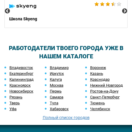
Школа Skyeng
РАБОТОДАТЕЛИ ТВОЕГО ГОРОДА УЖЕ В
НАШЕМ КАТАЛОГЕ
Владивосток
Владимир
Воронеж
Екатеринбург
Иркутск
Казань
Калининград
Калуга
Краснодар
Красноярск
Москва
Нижний Новгород
Новосибирск
Пермь
Ростов-на-Дону
Рязань
Самара
Санкт-Петербург
Тверь
Тула
Тюмень
Уфа
Хабаровск
Челябинск
Полный список городов