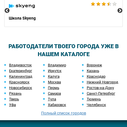
Школа Skyeng
РАБОТОДАТЕЛИ ТВОЕГО ГОРОДА УЖЕ В
НАШЕМ КАТАЛОГЕ
Владивосток
Владимир
Воронеж
Екатеринбург
Иркутск
Казань
Калининград
Калуга
Краснодар
Красноярск
Москва
Нижний Новгород
Новосибирск
Пермь
Ростов-на-Дону
Рязань
Самара
Санкт-Петербург
Тверь
Тула
Тюмень
Уфа
Хабаровск
Челябинск
Полный список городов