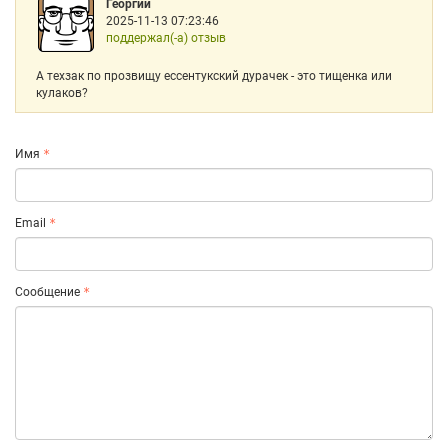
Георгий
2025-11-13 07:23:46
поддержал(-а) отзыв
А техзак по прозвищу ессентукский дурачек - это тищенка или
кулаков?
Имя
Email
Сообщение