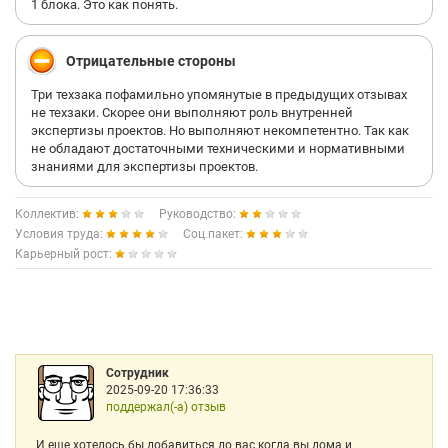
1 блока. Это как понять.
Отрицательные стороны
Три техзака пофамильно упомянутые в предыдущих отзывах
не техзаки. Скорее они выполняют роль внутренней
экспертизы проектов. Но выполняют некомпетентно. Так как
не обладают достаточными техническими и нормативными
знаниями для экспертизы проектов.
Коллектив:
Руководство:
Условия труда:
Соц.пакет:
Карьерный рост:
Сотрудник
2025-09-20 17:36:33
поддержал(-а) отзыв
И еще хотелось бы добавиться до вас когда вы дома и