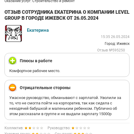
Оказание услуг: Строительство и ремонт
ОТЗЫВ СОТРУДНИКА ЕКАТЕРИНА О КОМПАНИИ LEVEL
GROUP В ГОРОДЕ ИЖЕВСК ОТ 26.05.2024
Екатерина
15:35 26.05.2024
Город: Ижевск
Отзыв №595250
Плюсы в работе
Комфортное рабочее место.
Отрицательные стороны
Ужасное руководство, обманывают с зарплатой. Уволили за
то, что не смогла пойти на корпоратив, так как сидела с
неходячей бабушкой и маленьким ребенком. Публично об
этом рассказали в группе и не выдали зарплату 15000р
Коллектив:
Руководство: