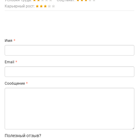
Условия труда:
Соц.пакет:
Карьерный рост:
Имя
Email
Сообщение
Полезный отзыв?