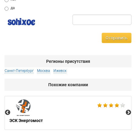
да
Отправить
Регионы присутствия
Санкт-Петербург
Москва
Ижевск
Похожие компании
Аб
ЭСК Энергомост