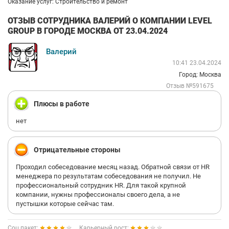
Оказание услуг: Строительство и ремонт
ОТЗЫВ СОТРУДНИКА ВАЛЕРИЙ О КОМПАНИИ LEVEL
GROUP В ГОРОДЕ МОСКВА ОТ 23.04.2024
Валерий
10:41 23.04.2024
Город: Москва
Отзыв №591675
Плюсы в работе
нет
Отрицательные стороны
Проходил собеседование месяц назад. Обратной связи от HR
менеджера по результатам собеседования не получил. Не
профессиональный сотрудник HR. Для такой крупной
компании, нужны профессионалы своего дела, а не
пустышки которые сейчас там.
Соц.пакет:
Карьерный рост: