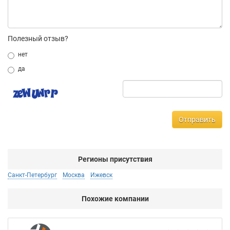
Полезный отзыв?
нет
да
Отправить
Регионы присутствия
Санкт-Петербург
Москва
Ижевск
Похожие компании
Аб