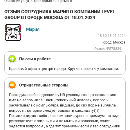
Оказание услуг: Строительство и ремонт
ОТЗЫВ СОТРУДНИКА МАРИЯ О КОМПАНИИ LEVEL
GROUP В ГОРОДЕ МОСКВА ОТ 18.01.2024
Мария
18:30 18.01.2024
Город: Москва
Отзыв №578839
Плюсы в работе
Красивый офис в центре города. Крутые проекты у компании.
Отрицательные стороны
Проходила собеседование у HR-руководителя, к сожалению
имя не запомнила. Очень токсичный человек, вопросы
засчитывала с компьютера, видимо, до сих пор не выучила
вопросы , которые следует задавать кандидату))))
Позиционируют себя , как компания уровня премиум, но видя
руководителя с жирными и не мытыми волосами, хочет
задастся вопросом , а где тут премиум? если у вас сотрудники