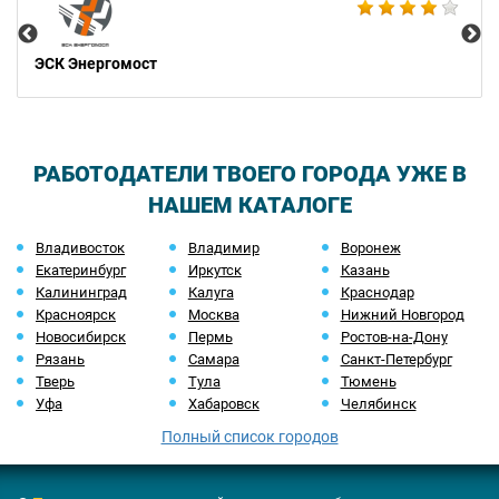
ЭСК Энергомост
РАБОТОДАТЕЛИ ТВОЕГО ГОРОДА УЖЕ В
НАШЕМ КАТАЛОГЕ
Владивосток
Владимир
Воронеж
Екатеринбург
Иркутск
Казань
Калининград
Калуга
Краснодар
Красноярск
Москва
Нижний Новгород
Новосибирск
Пермь
Ростов-на-Дону
Рязань
Самара
Санкт-Петербург
Тверь
Тула
Тюмень
Уфа
Хабаровск
Челябинск
Полный список городов