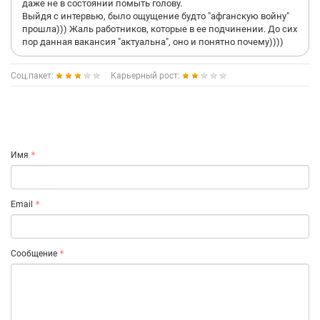
даже не в состоянии помыть голову.
Выйдя с интервью, было ощущение будто "афганскую войну"
прошла))) Жаль работников, которые в ее подчинении. До сих
пор данная вакансия "актуальна", оно и понятно почему))))
Соц.пакет:
Карьерный рост:
Имя
Email
Сообщение