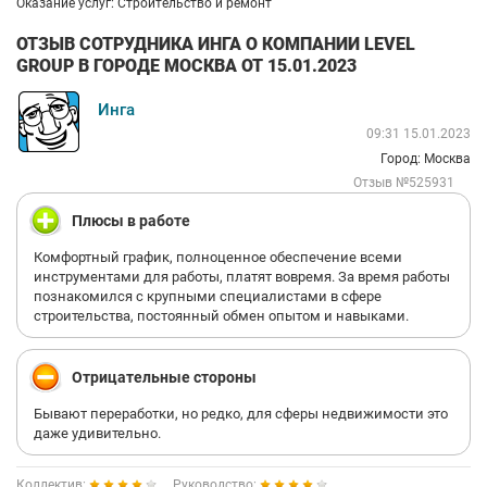
Оказание услуг: Строительство и ремонт
ОТЗЫВ СОТРУДНИКА ИНГА О КОМПАНИИ LEVEL
GROUP В ГОРОДЕ МОСКВА ОТ 15.01.2023
Инга
09:31 15.01.2023
Город: Москва
Отзыв №525931
Плюсы в работе
Комфортный график, полноценное обеспечение всеми
инструментами для работы, платят вовремя. За время работы
познакомился с крупными специалистами в сфере
строительства, постоянный обмен опытом и навыками.
Отрицательные стороны
Бывают переработки, но редко, для сферы недвижимости это
даже удивительно.
Коллектив:
Руководство: