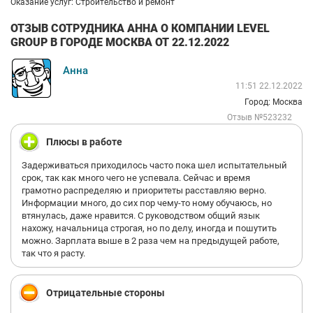
Оказание услуг: Строительство и ремонт
ОТЗЫВ СОТРУДНИКА АННА О КОМПАНИИ LEVEL
GROUP В ГОРОДЕ МОСКВА ОТ 22.12.2022
Анна
11:51 22.12.2022
Город: Москва
Отзыв №523232
Плюсы в работе
Задерживаться приходилось часто пока шел испытательный
срок, так как много чего не успевала. Сейчас и время
грамотно распределяю и приоритеты расставляю верно.
Информации много, до сих пор чему-то ному обучаюсь, но
втянулась, даже нравится. С руководством общий язык
нахожу, начальница строгая, но по делу, иногда и пошутить
можно. Зарплата выше в 2 раза чем на предыдущей работе,
так что я расту.
Отрицательные стороны