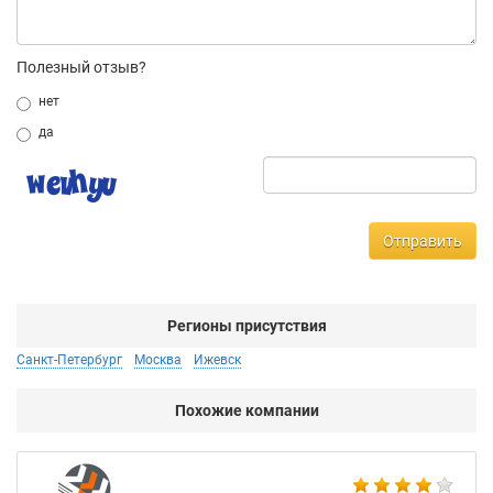
Полезный отзыв?
нет
да
Отправить
Регионы присутствия
Санкт-Петербург
Москва
Ижевск
Похожие компании
Аб