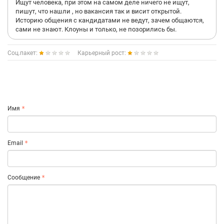
Ищут человека, при этом на самом деле ничего не ищут,
пишут, что нашли , но вакансия так и висит открытой.
Историю общения с кандидатами не ведут, зачем общаются,
сами не знают. Клоуны и только, не позорились бы.
Соц.пакет:
Карьерный рост:
Имя
Email
Сообщение