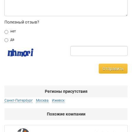
Полезный отзыв?
нет
да
Отправить
Регионы присутствия
Санкт-Петербург
Москва
Ижевск
Похожие компании
Аб