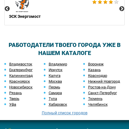
ЭСК Энергомост
РАБОТОДАТЕЛИ ТВОЕГО ГОРОДА УЖЕ В
НАШЕМ КАТАЛОГЕ
Владивосток
Владимир
Воронеж
Екатеринбург
Иркутск
Казань
Калининград
Калуга
Краснодар
Красноярск
Москва
Нижний Новгород
Новосибирск
Пермь
Ростов-на-Дону
Рязань
Самара
Санкт-Петербург
Тверь
Тула
Тюмень
Уфа
Хабаровск
Челябинск
Полный список городов