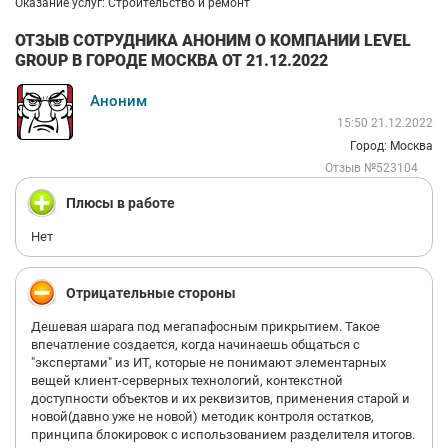
Оказание услуг: Строительство и ремонт
ОТЗЫВ СОТРУДНИКА АНОНИМ О КОМПАНИИ LEVEL
GROUP В ГОРОДЕ МОСКВА ОТ 21.12.2022
Аноним
15:50 21.12.2022
Город: Москва
Отзыв №523104
Плюсы в работе
Нет
Отрицательные стороны
Дешевая шарага под мегапафосным прикрытием. Такое
впечатление создается, когда начинаешь общаться с
"экспертами" из ИТ, которые не понимают элементарных
вещей клиент-серверных технологий, контекстной
доступности объектов и их реквизитов, применения старой и
новой(давно уже не новой) методик контроля остатков,
принципа блокировок с использованием разделителя итогов.