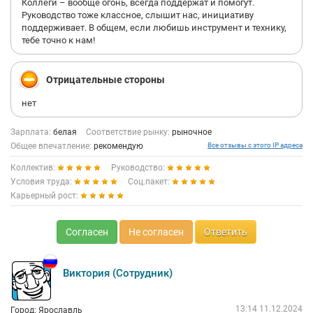
Коллеги – вообще огонь, всегда поддержат и помогут.
Руководство тоже классное, слышит нас, инициативу
поддерживает. В общем, если любишь инструмент и технику,
тебе точно к нам!
Отрицательные стороны
нет
Зарплата:
белая
Соответствие рынку:
рыночное
Общее впечатление:
рекомендую
Все отзывы с этого IP адреса
Коллектив:
Руководство:
Условия труда:
Соц.пакет:
Карьерный рост:
Согласен
Не согласен
Ответить
Виктория (Сотрудник)
13:14 11.12.2024
Город: Ярославль