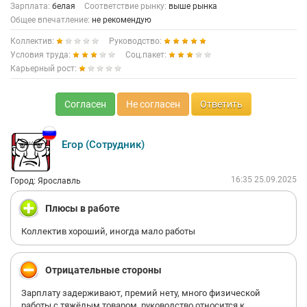
Зарплата:
белая
Соответствие рынку:
выше рынка
Общее впечатление:
не рекомендую
Коллектив:
Руководство:
Условия труда:
Соц.пакет:
Карьерный рост:
Согласен
Не согласен
Ответить
Егор (Сотрудник)
16:35 25.09.2025
Город: Ярославль
Плюсы в работе
Коллектив хороший, иногда мало работы
Отрицательные стороны
Зарплату задерживают, премий нету, много физической
работы с тяжёлым товаром, руководство относится к