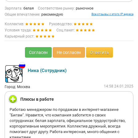
Зарплата:
белая
Соответствие рынку:
рыночное
Общее впечатление:
рекомендую
Все отзывы с этого IP адреса
Коллектив:
Руководство:
Условия труда:
Соц.пакет:
Карьерный рост:
Согласен
Не согласен
Ответить
Ника (Сотрудник)
14:58 24.01.2025
Город: Москва
Плюсы в работе
Работаю менеджером по продажам в интернет-магазине
"Бигам". Нравится, что компания заботится о своих
сотрудниках: белая зарплата, официальное трудоустройство,
корпоративные мероприятия. Коллектив дружный, всегда
помогают друг другу. Работа интересная, много общения с
клиентами.