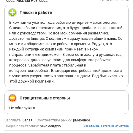
20:14 02.12.2024
Город: Нижний Новгород
Плюсы в работе
В компании уже полгода работаю интернет-маркетологом.
Сначала были переживания, что будут проблемы с зарплатой
или с руководством. Но все мои сомнения развеялись
достаточно быстро. С коллегами сразу нашел общий язык. Со
многими общаемся и вне рабочего времени. Радует, что
каждый сотрудник компании понимает, в каком
направлении мы движемся. В этом есть заслуга руководства,
которое создало все условия для комфортного рабочего
процесса. Заработная плата стабильная и
конкурентоспособная. Благодаря востребованной должности
я чувствую уверенность в завтрашнем днем. Рад быть частью
этой дружной компании.
Отрицательные стороны
Не обнаружил.
Зарплата:
белая
Соответствие рынку:
рыночное
Общее впечатление:
рекомендую
Все отзывы с этого компьютера