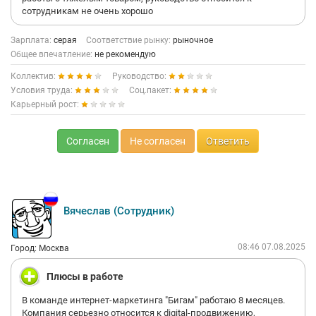
сотрудникам не очень хорошо
Зарплата:
серая
Соответствие рынку:
рыночное
Общее впечатление:
не рекомендую
Коллектив:
Руководство:
Условия труда:
Соц.пакет:
Карьерный рост:
Согласен
Не согласен
Ответить
Вячеслав (Сотрудник)
08:46 07.08.2025
Город: Москва
Плюсы в работе
В команде интернет-маркетинга "Бигам" работаю 8 месяцев.
Компания серьезно относится к digitаl-продвижению,