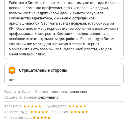
Работаю в Бигам интернет-маркетологом уже полгода и очень
доволен. Команда профессионалов, интересные задачи,
возможность внедрять свои идеи и видеть результат.
Руководство адекватное, к мнению сотрудников
прислушиваются. Зарплата всегда вовремя, есть бонусы за
KPI. Отдельно отмечу корпоративное обучение и возможность
профессионального роста. Компания предоставляет все
необходимые инструменты для работы. Рекомендую Бигам
как отличное место для развития в сфере интернет-
маркетинга. Есть возможность удаленной работы, что для
меня большой плюс.
Отрицательные стороны
нет
Зарплата:
белая
Соответствие рынку:
рыночное
Общее впечатление:
рекомендую
Коллектив:
Руководство:
Условия труда:
Соц.пакет:
Карьерный рост: