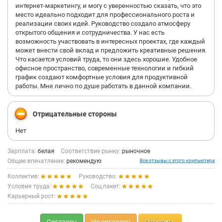
интернет-маркетингу, и могу с уверенностью сказать, что это
место идеально подходит для профессионального роста и
реализации своих идей. Руководство создало атмосферу
открытого общения и сотрудничества. У нас есть
возможность участвовать в интересных проектах, где каждый
может внести свой вклад и предложить креативные решения.
Что касается условий труда, то они здесь хорошие. Удобное
офисное пространство, современные технологии и гибкий
график создают комфортные условия для продуктивной
работы. Мне лично по душе работать в данной компании.
Отрицательные стороны
Нет
Зарплата:
белая
Соответствие рынку:
рыночное
Общее впечатление:
рекомендую
Все отзывы с этого компьютера
Коллектив:
Руководство:
Условия труда:
Соц.пакет:
Карьерный рост: