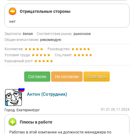
Отрицательные стороны
нет
Зарплата:
белая
Соответствие рынку:
рыночное
Общее впечатление:
рекомендую
Коллектив:
Руководство:
Условия труда:
Соц.пакет:
Карьерный рост:
Согласен
Не согласен
Ответить
Антон (Сотрудник)
01:31 26.11.2024
Город: Екатеринбург
Плюсы в работе
Работаю в этой компании на должности менеджера по