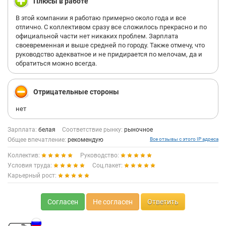
Плюсы в работе
В этой компании я работаю примерно около года и все
отлично. С коллективом сразу все сложилось прекрасно и по
официальной части нет никаких проблем. Зарплата
своевременная и выше средней по городу. Также отмечу, что
руководство адекватное и не придирается по мелочам, да и
обратиться можно всегда.
Отрицательные стороны
нет
Зарплата:
белая
Соответствие рынку:
рыночное
Общее впечатление:
рекомендую
Все отзывы с этого IP адреса
Коллектив:
Руководство:
Условия труда:
Соц.пакет:
Карьерный рост:
Согласен
Не согласен
Ответить