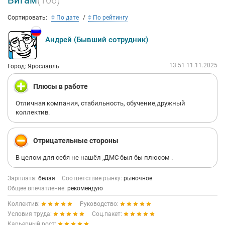
Бигам
(106)
Сортировать:
По дате
По рейтингу
Андрей (Бывший сотрудник)
13:51 11.11.2025
Город: Ярославль
Плюсы в работе
Отличная компания, стабильность, обучение,дружный
коллектив.
Отрицательные стороны
В целом для себя не нашёл ,ДМС был бы плюсом .
Зарплата:
белая
Соответствие рынку:
рыночное
Общее впечатление:
рекомендую
Коллектив:
Руководство:
Условия труда:
Соц.пакет:
Карьерный рост: