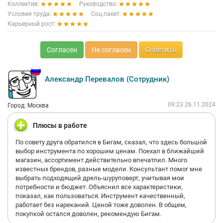
Коллектив:
Руководство:
Условия труда:
Соц.пакет:
Карьерный рост:
Согласен
Не согласен
Ответить
Александр Перевалов (Сотрудник)
09:23 26.11.2024
Город: Москва
Плюсы в работе
По совету друга обратился в Бигам, сказал, что здесь большой
выбор инструмента по хорошим ценам. Поехал в ближайший
магазин, ассортимент действительно впечатлил. Много
известных брендов, разные модели. Консультант помог мне
выбрать подходящий дрель-шуруповерт, учитывая мои
потребности и бюджет. Объяснил все характеристики,
показал, как пользоваться. Инструмент качественный,
работает без нареканий. Ценой тоже доволен. В общем,
покупкой остался доволен, рекомендую Бигам.