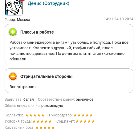
Денис (Сотрудник)
14:31 24.10.2024
Город: Москва
Плюсы в работе
Работаю менеджером в Бигам чуть больше полугода. Пока все
устраивает. Коллектив дружный, график гибкий, плюс
начальство адекватное. По деньгам платят столько-сколько
обещали.
Отрицательные стороны
Все устривает
Зарплата:
белая
Соответствие рынку:
рыночное
Общее впечатление:
рекомендую
Коллектив:
Руководство:
Условия труда:
Соц.пакет:
Карьерный рост: