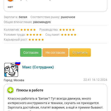
нет
Зарплата:
белая
Соответствие рынку:
рыночное
Общее впечатление:
рекомендую
Коллектив:
Руководство:
Условия труда:
Соц.пакет:
Карьерный рост:
Согласен
Не согласен
Ответить
Макс (Сотрудник)
22:41 16.12.2024
Город: Москва
Плюсы в работе
Классно работать в "Бигам"! Тут всегда движуха, много
интересного инструмента и техники, скучать не приходится.
Зарплата достойная, платят вовремя, а ещё и премии бывают.