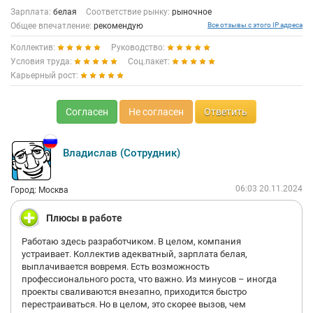
Зарплата:
белая
Соответствие рынку:
рыночное
Общее впечатление:
рекомендую
Все отзывы с этого IP адреса
Коллектив:
Руководство:
Условия труда:
Соц.пакет:
Карьерный рост:
Согласен
Не согласен
Ответить
Владислав (Сотрудник)
06:03 20.11.2024
Город: Москва
Плюсы в работе
Работаю здесь разработчиком. В целом, компания
устраивает. Коллектив адекватный, зарплата белая,
выплачивается вовремя. Есть возможность
профессионального роста, что важно. Из минусов – иногда
проекты сваливаются внезапно, приходится быстро
перестраиваться. Но в целом, это скорее вызов, чем