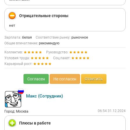
Отрицательные стороны
нет
Зарплата:
белая
Соответствие рынку:
рыночное
Общее впечатление:
рекомендую
Коллектив:
Руководство:
Условия труда:
Соц.пакет:
Карьерный рост:
Согласен
Не согласен
Ответить
Макс (Сотрудник)
06:54 31.12.2024
Город: Москва
Плюсы в работе