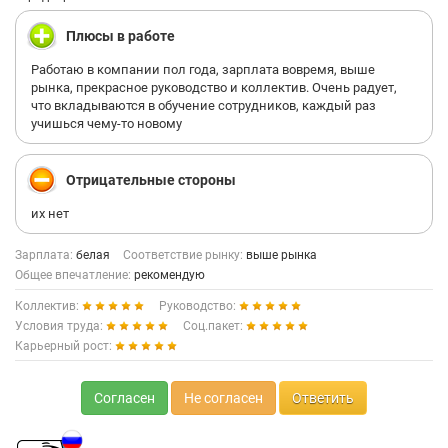
Плюсы в работе
Работаю в компании пол года, зарплата вовремя, выше
рынка, прекрасное руководство и коллектив. Очень радует,
что вкладываются в обучение сотрудников, каждый раз
учишься чему-то новому
Отрицательные стороны
их нет
Зарплата:
белая
Соответствие рынку:
выше рынка
Общее впечатление:
рекомендую
Коллектив:
Руководство:
Условия труда:
Соц.пакет:
Карьерный рост:
Согласен
Не согласен
Ответить