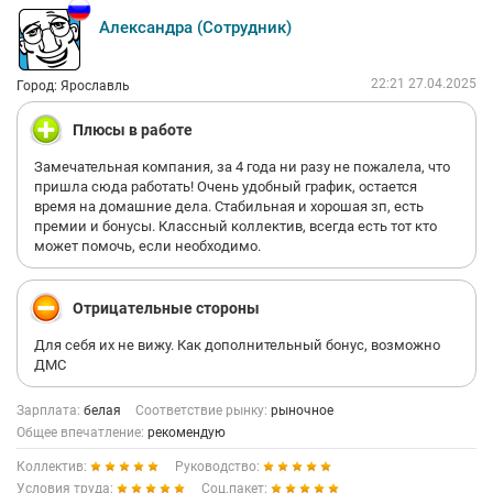
Александра (Сотрудник)
22:21 27.04.2025
Город: Ярославль
Плюсы в работе
Замечательная компания, за 4 года ни разу не пожалела, что
пришла сюда работать! Очень удобный график, остается
время на домашние дела. Стабильная и хорошая зп, есть
премии и бонусы. Классный коллектив, всегда есть тот кто
может помочь, если необходимо.
Отрицательные стороны
Для себя их не вижу. Как дополнительный бонус, возможно
ДМС
Зарплата:
белая
Соответствие рынку:
рыночное
Общее впечатление:
рекомендую
Коллектив:
Руководство:
Условия труда:
Соц.пакет: