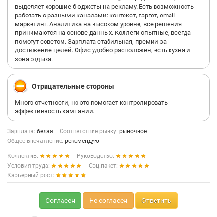
выделяет хорошие бюджеты на рекламу. Есть возможность
работать с разными каналами: контекст, таргет, еmаil-
маркетинг. Аналитика на высоком уровне, все решения
принимаются на основе данных. Коллеги опытные, всегда
помогут советом. Зарплата стабильная, премии за
достижение целей. Офис удобно расположен, есть кухня и
зона отдыха.
Отрицательные стороны
Много отчетности, но это помогает контролировать
эффективность кампаний.
Зарплата:
белая
Соответствие рынку:
рыночное
Общее впечатление:
рекомендую
Коллектив:
Руководство:
Условия труда:
Соц.пакет:
Карьерный рост:
Согласен
Не согласен
Ответить