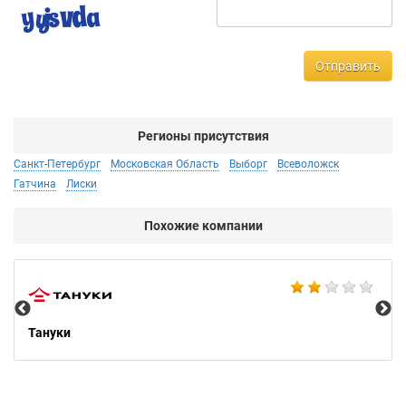
Отправить
Регионы присутствия
Санкт-Петербург
Московская Область
Выборг
Всеволожск
Гатчина
Лиски
Похожие компании
Bu
Тануки