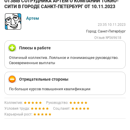
ОТЗЫВ СОТРУДНИКА АРТЕМ О КОМПАНИИ ТОКИО-
СИТИ В ГОРОДЕ САНКТ-ПЕТЕРБУРГ ОТ 10.11.2023
Артем
23:35 10.11.2023
Город: Санкт-Петербург
Отзыв №569618
Плюсы в работе
Отличный коллектив. Лояльное и понимающее руководство.
Своевременные выплаты
Отрицательные стороны
По больше курсов повышения квалификации
Коллектив:
Руководство:
Условия труда:
Соц.пакет:
Карьерный рост: