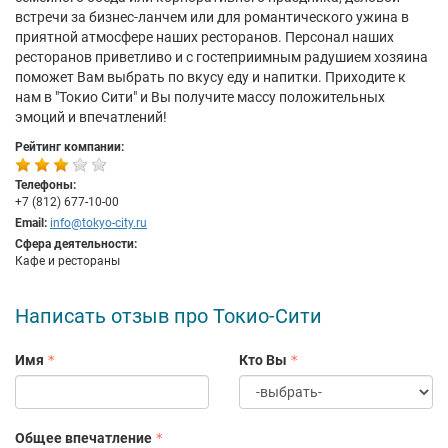
встречи за бизнес-ланчем или для романтического ужина в
приятной атмосфере наших ресторанов. Персонал наших
ресторанов приветливо и с гостеприимным радушием хозяина
поможет Вам выбрать по вкусу еду и напитки. Приходите к
нам в "Токио Сити" и Вы получите массу положительных
эмоций и впечатлений!
Рейтинг компании:
Телефоны:
+7 (812) 677-10-00
Email:
info@tokyo-city.ru
Сфера деятельности:
Кафе и рестораны
Написать отзыв про Токио-Сити
Имя
Кто Вы
Общее впечатление