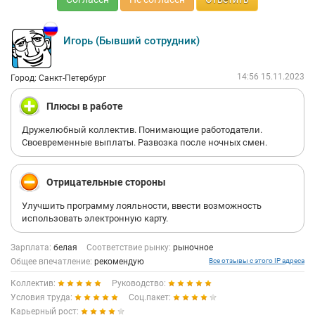
Игорь (Бывший сотрудник)
14:56 15.11.2023
Город: Санкт-Петербург
Плюсы в работе
Дружелюбный коллектив. Понимающие работодатели.
Своевременные выплаты. Развозка после ночных смен.
Отрицательные стороны
Улучшить программу лояльности, ввести возможность
использовать электронную карту.
Зарплата:
белая
Соответствие рынку:
рыночное
Общее впечатление:
рекомендую
Все отзывы с этого IP адреса
Коллектив:
Руководство:
Условия труда:
Соц.пакет:
Карьерный рост: