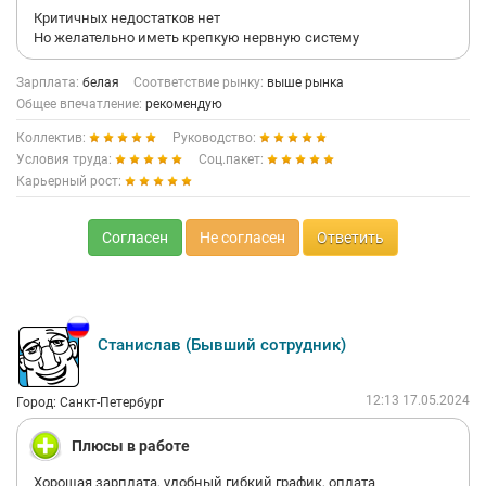
Критичных недостатков нет
Но желательно иметь крепкую нервную систему
Зарплата:
белая
Соответствие рынку:
выше рынка
Общее впечатление:
рекомендую
Коллектив:
Руководство:
Условия труда:
Соц.пакет:
Карьерный рост:
Согласен
Не согласен
Ответить
Станислав (Бывший сотрудник)
12:13 17.05.2024
Город: Санкт-Петербург
Плюсы в работе
Хорошая зарплата, удобный гибкий график, оплата