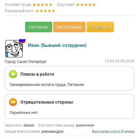
Условия труда:
Соц.пакет:
Карьерный рост:
Согласен
Не согласен
Ответить
Иван (Бывший сотрудник)
14:33 04.06.2024
Город: Санкт-Петербург
Плюсы в работе
Своевременная оплата труда. Питание.
Отрицательные стороны
Серьёзных нет
Зарплата:
белая
Соответствие рынку:
рыночное
Общее впечатление:
рекомендую
Все отзывы с этого IP адреса