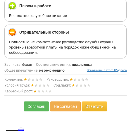
Плюсы в работе
Бесплатное служебное питание
Отрицательные стороны
Полностью не компетентное руководство службы охраны.
Уровень заработной платы на порядок ниже обещанной на
собеседовании.
Зарплата:
белая
Соответствие рынку:
ниже рынка
Общее впечатление:
не рекомендую
Все отзывы с этого IP адреса
Коллектив:
Руководство:
Условия труда:
Соц.пакет:
Карьерный рост:
Согласен
Не согласен
Ответить