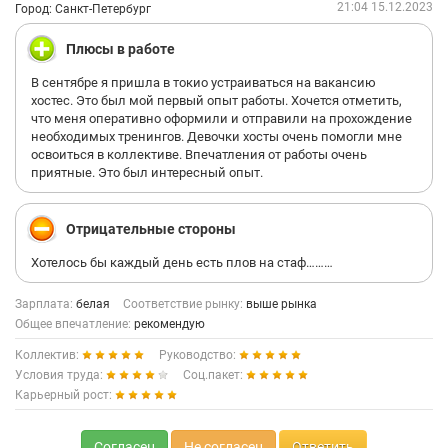
21:04 15.12.2023
Город: Санкт-Петербург
Плюсы в работе
В сентябре я пришла в токио устраиваться на вакансию
хостес. Это был мой первый опыт работы. Хочется отметить,
что меня оперативно оформили и отправили на прохождение
необходимых тренингов. Девочки хосты очень помогли мне
освоиться в коллективе. Впечатления от работы очень
приятные. Это был интересный опыт.
Отрицательные стороны
Хотелось бы каждый день есть плов на стаф………
Зарплата:
белая
Соответствие рынку:
выше рынка
Общее впечатление:
рекомендую
Коллектив:
Руководство:
Условия труда:
Соц.пакет:
Карьерный рост:
Согласен
Не согласен
Ответить