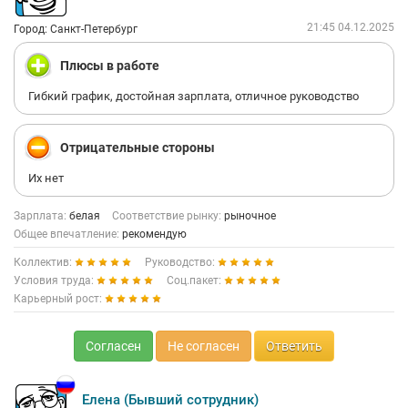
21:45 04.12.2025
Город: Санкт-Петербург
Плюсы в работе
Гибкий график, достойная зарплата, отличное руководство
Отрицательные стороны
Их нет
Зарплата:
белая
Соответствие рынку:
рыночное
Общее впечатление:
рекомендую
Коллектив:
Руководство:
Условия труда:
Соц.пакет:
Карьерный рост:
Согласен
Не согласен
Ответить
Елена (Бывший сотрудник)