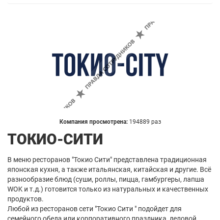
Компания просмотрена:
194889 раз
ТОКИО-СИТИ
В меню ресторанов "Токио Сити" представлена традиционная
японская кухня, а также итальянская, китайская и другие. Всё
разнообразие блюд (суши, роллы, пицца, гамбургеры, лапша
WOK и т.д.) готовится только из натуральных и качественных
продуктов.
Любой из ресторанов сети "Токио Сити " подойдет для
семейного обеда или корпоративного праздника, деловой