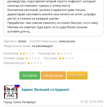
руководства, подставляет.второй просто пофигист, который
никогда не поможет, прирос к этому месту.
Коллектив неплохой, многие стараются прям.только
директорам наплевать.менять они ничего не хотят, штрафы
растут и слежка за каждым шагом.
Проработал там совсем немного, но понял быстро, что к чему.
Никому не советую туда идти, есть куда более лучшие
условия для кц.
Зарплата:
белая
Соответствие рынку:
ниже рынка
Общее впечатление:
не рекомендую
Коллектив:
Руководство:
Условия труда:
Соц.пакет:
Карьерный рост:
Согласен
Не согласен
Ответить
Админ (Бывший сотрудник)
07:45 16.02.2025
Город: Санкт-Петербург