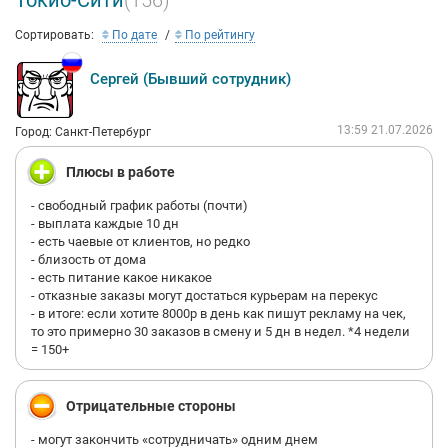
Токио-Сити
(156)
Сортировать:
По дате
По рейтингу
Сергей (Бывший сотрудник)
13:59 21.07.2026
Город: Санкт-Петербург
Плюсы в работе
- свободный график работы (почти)
- выплата каждые 10 дн
- есть чаевые от клиентов, но редко
- близость от дома
- есть питание какое никакое
- отказные заказы могут достаться курьерам на перекус
- в итоге: если хотите 8000р в день как пишут рекламу на чек,
то это примерно 30 заказов в смену и 5 дн в недел. *4 недели
= 150+
Отрицательные стороны
- могут закончить «сотрудничать» одним днем