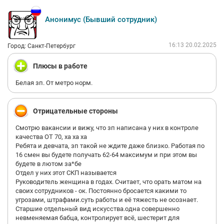
Анонимус (Бывший сотрудник)
16:13 20.02.2025
Город: Санкт-Петербург
Плюсы в работе
Белая зп. От метро норм.
Отрицательные стороны
Смотрю вакансии и вижу, что зп написана у них в контроле
качества ОТ 70, ха ха ха
Ребята и девчата, зп такой не ждите даже близко. Работая по
16 смен вы будете получать 62-64 максимум и при этом вы
будете в лютом за*бе
Отдел у них этот СКП называется
Руководитель женщина в годах. Считает, что орать матом на
своих сотрудников - ок. Постоянно бросается какими то
угрозами, штрафами.суть работы и её тяжесть не осознает.
Старшие отдельный вид искусства.одна совершенно
невменяемая бабца, контролирует всё, шестерит для