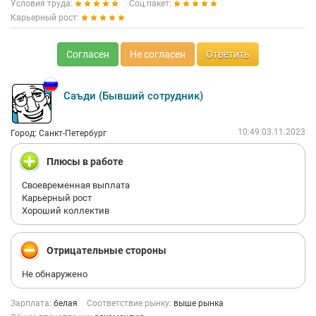
Условия труда:
Соц.пакет:
Карьерный рост:
Согласен
Не согласен
Ответить
Саъди (Бывший сотрудник)
10:49 03.11.2023
Город: Санкт-Петербург
Плюсы в работе
Своевременная выплата
Карьерный рост
Хороший коллектив
Отрицательные стороны
Не обнаружено
Зарплата:
белая
Соответствие рынку:
выше рынка