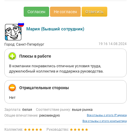
Согласен
Не согласен
Ответить
Мария (Бывший сотрудник)
19:16 14.08.2024
Город: Санкт-Петербург
Плюсы в работе
В компании понравились отличные условия труда,
дружелюбный коллектив и поддержка руководства.
Отрицательные стороны
Нет
Зарплата:
белая
Соответствие рынку:
выше рынка
Общее впечатление:
рекомендую
Все отзывы с этого IP адреса
Все отзывы с этого компьютера
Коллектив:
Руководство: