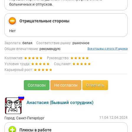
больничных и отпусков.
Отрицательные стороны
Нет
Зарплата:
белая
Соответствие рынку:
рыночное
Общее впечатление:
рекомендую
Все отзывы с этого IP адреса
Коллектив:
Руководство:
Условия труда:
Соц.пакет:
Карьерный рост:
Согласен
Не согласен
Ответить
Анастасия (Бывший сотрудник)
11:04 12.04.2024
Город: Санкт-Петербург
Плюсы в работе