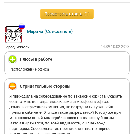
Посмотреть ответы (1)
Марина (Соискатель)
14:39 10.02.2023
Город: Ижевск
Плюсы в работе
Расположение офиса
Отрицательные стороны
Я приходила на собеседование по вакансии юриста. Сказать
честно, мне не понравилась сама атмосфера в офисе.
Думала, серьезная компания, но сотрудники курят вейп
прямо в кабинете! Это где такое разрешается? К тому же при
мне совсем юный молодой человек по телефону благим
матом выражался, по всей видимости, с клиентом/
партнером. Собеседование прошло отлично, но первое
впечатление, увы, все испортило.