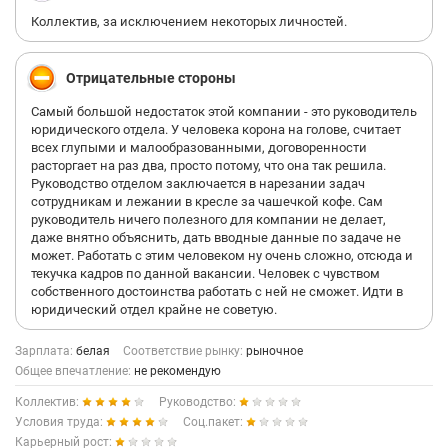
Коллектив, за исключением некоторых личностей.
Отрицательные стороны
Самый большой недостаток этой компании - это руководитель
юридического отдела. У человека корона на голове, считает
всех глупыми и малообразованными, договоренности
расторгает на раз два, просто потому, что она так решила.
Руководство отделом заключается в нарезании задач
сотрудникам и лежании в кресле за чашечкой кофе. Сам
руководитель ничего полезного для компании не делает,
даже внятно объяснить, дать вводные данные по задаче не
может. Работать с этим человеком ну очень сложно, отсюда и
текучка кадров по данной вакансии. Человек с чувством
собственного достоинства работать с ней не сможет. Идти в
юридический отдел крайне не советую.
Зарплата:
белая
Соответствие рынку:
рыночное
Общее впечатление:
не рекомендую
Коллектив:
Руководство:
Условия труда:
Соц.пакет:
Карьерный рост: