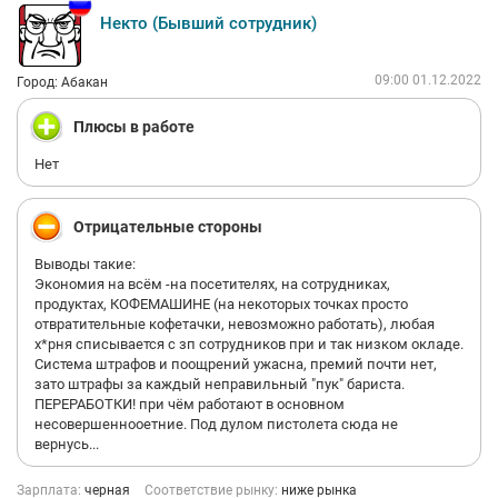
Некто (Бывший сотрудник)
09:00 01.12.2022
Город: Абакан
Плюсы в работе
Нет
Отрицательные стороны
Выводы такие:
Экономия на всём -на посетителях, на сотрудниках,
продуктах, КОФЕМАШИНЕ (на некоторых точках просто
отвратительные кофетачки, невозможно работать), любая
х*рня списывается с зп сотрудников при и так низком окладе.
Система штрафов и поощрений ужасна, премий почти нет,
зато штрафы за каждый неправильный "пук" бариста.
ПЕРЕРАБОТКИ! при чём работают в основном
несовершеннооетние. Под дулом пистолета сюда не
вернусь...
Зарплата:
черная
Соответствие рынку:
ниже рынка