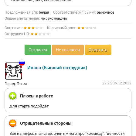
Предложенная з/п:
белая
Соответствие з/п рынку:
рыночное
Общее впечатление:
не рекомендую
Соц.пакет:
Карьерный рост:
Сотрудник HR:
Согласен
Не согласен
Ответить
Ивана (Бывший сотрудник)
22:26 06.12.2022
Город: Пенза
Плюсы в работе
Для старта подойдёт
Отрицательные стороны
Всё на инфоцыганстве, очень много про "команду", "ценности