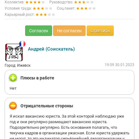
Коллектив:
Руководство:
Условия труда:
Соц.пакет:
Карьерный рост:
Согласен
Не согласен
Ответить
Андрей (Соискатель)
19:09 30.01.2023
Город: Ижевск
Плюсы в работе
Нет
Отрицательные стороны
Я искал вакансию юриста. За этой конторой наблюдаю уже
год и они регулярно размещают вакансию юриста.
Подозрительно регулярно. Есть основания полагать, что
текучка кадров в организации ужасная. Если юриста удержать
не могут, то это индикатор серьёзнейшей дезорганизации у