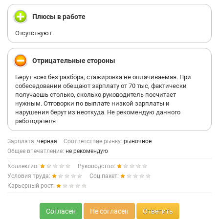
Плюсы в работе
Отсутствуют
Отрицательные стороны
Берут всех без разбора, стажировка не оплачиваемая. При
собеседовании обещают зарплату от 70 тыс, фактически
получаешь столько, сколько руководитель посчитает
нужным. Отговорки по выплате низкой зарплаты и
нарушения берут из неоткуда. Не рекомендую данного
работодателя
Зарплата:
черная
Соответствие рынку:
рыночное
Общее впечатление:
не рекомендую
Коллектив:
Руководство:
Условия труда:
Соц.пакет:
Карьерный рост:
Согласен
Не согласен
Ответить