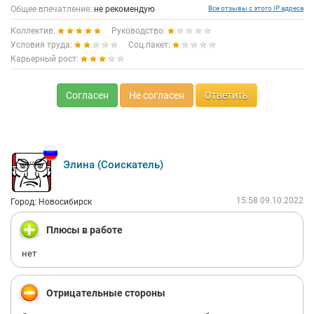
Общее впечатление:
не рекомендую
Все отзывы с этого IP адреса
Коллектив:
Руководство:
Условия труда:
Соц.пакет:
Карьерный рост:
Согласен
Не согласен
Ответить
Элина (Соискатель)
15:58 09.10.2022
Город: Новосибирск
Плюсы в работе
нет
Отрицательные стороны