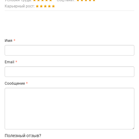
Условия труда:
Соц.пакет:
Карьерный рост:
Имя
Email
Сообщение
Полезный отзыв?