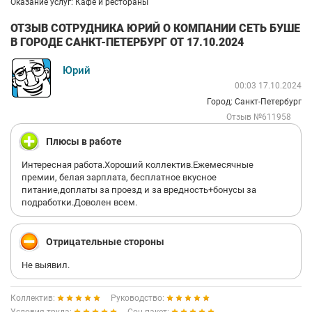
Оказание услуг: Кафе и рестораны
ОТЗЫВ СОТРУДНИКА ЮРИЙ О КОМПАНИИ СЕТЬ БУШЕ
В ГОРОДЕ САНКТ-ПЕТЕРБУРГ ОТ 17.10.2024
Юрий
00:03 17.10.2024
Город: Санкт-Петербург
Отзыв №611958
Плюсы в работе
Интересная работа.Хороший коллектив.Ежемесячные
премии, белая зарплата, бесплатное вкусное
питание,доплаты за проезд и за вредность+бонусы за
подработки.Доволен всем.
Отрицательные стороны
Не выявил.
Коллектив:
Руководство: