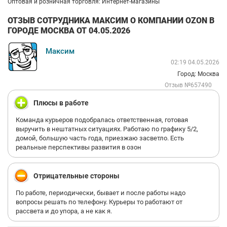
Оптовая и розничная торговля: Интернет-магазины
ОТЗЫВ СОТРУДНИКА МАКСИМ О КОМПАНИИ OZON В
ГОРОДЕ МОСКВА ОТ 04.05.2026
Максим
02:19 04.05.2026
Город: Москва
Отзыв №657490
Плюсы в работе
Команда курьеров подобралась ответственная, готовая
выручить в нештатных ситуациях. Работаю по графику 5/2,
домой, большую часть года, приезжаю засветло. Есть
реальные перспективы развития в озон
Отрицательные стороны
По работе, периодически, бывает и после работы надо
вопросы решать по телефону. Курьеры то работают от
рассвета и до упора, а не как я.