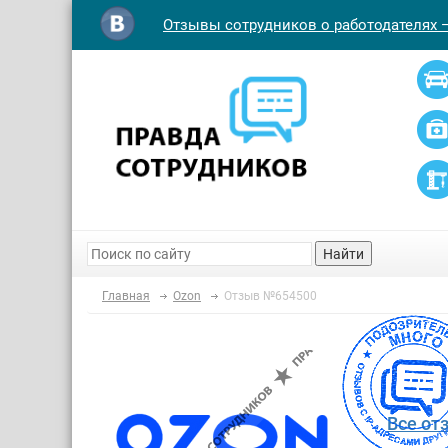
Отзывы сотрудников о работодателях 
Найти
Главная
Ozon
Отзыв №654500
Все от