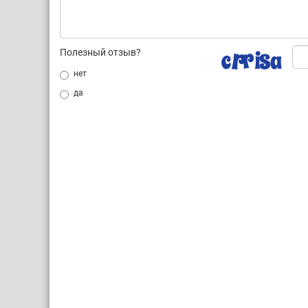
Полезный отзыв?
нет
да