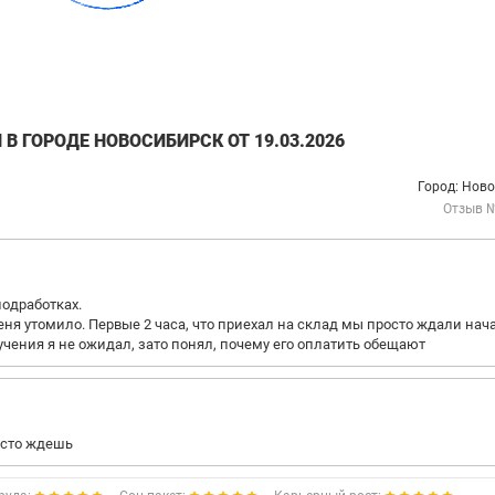
В ГОРОДЕ НОВОСИБИРСК ОТ 19.03.2026
Город: Нов
Отзыв 
подработках.
 меня утомило. Первые 2 часа, что приехал на склад мы просто ждали нач
бучения я не ожидал, зато понял, почему его оплатить обещают
осто ждешь