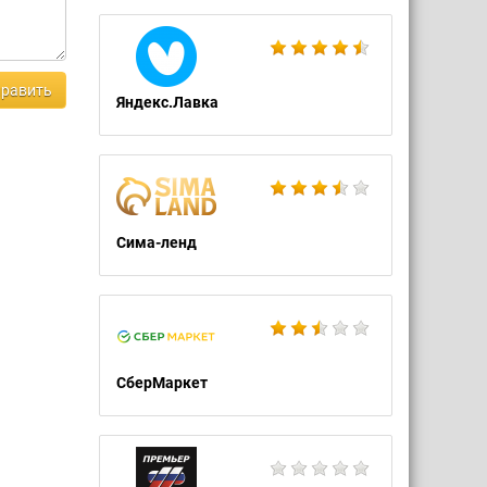
равить
Яндекс.Лавка
Сима-ленд
СберМаркет