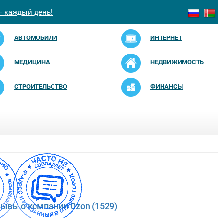
— каждый день!
АВТОМОБИЛИ
ИНТЕРНЕТ
МЕДИЦИНА
НЕДВИЖИМОСТЬ
СТРОИТЕЛЬСТВО
ФИНАНСЫ
зывы о компании Ozon (1529)