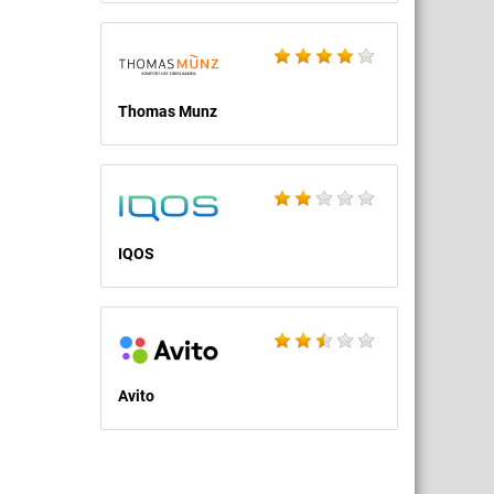
Thomas Munz
IQOS
Avito