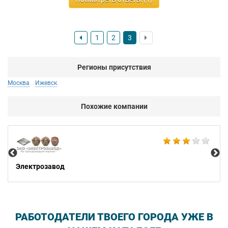
1
2
3
Регионы присутствия
Москва
Ижевск
Похожие компании
Би
Электрозавод
РАБОТОДАТЕЛИ ТВОЕГО ГОРОДА УЖЕ В