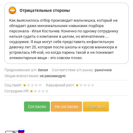
Отрицательные стороны
Как выяснилось отбор производит мальчишка, который не
обладает даже минимальными навыками подбора
персонала - Илья Костычев. Конечно по одному сотруднику
нельзя судить о компании в целом, но впечатление.....
скудоумие. Я еще могут себе представить инфантильную
девочку лет 20, которая после школы и курсов маникюра и
устроилась HR-кой, но когда парень такой и не понимает
элементарные вещи - это совсем плохо.
Предложенная з/п:
белая
Соответствие з/п рынку:
рыночное
Общее впечатление:
не рекомендую
Соц.пакет:
Карьерный рост:
Сотрудник HR:
Согласен
Не согласен
Ответить