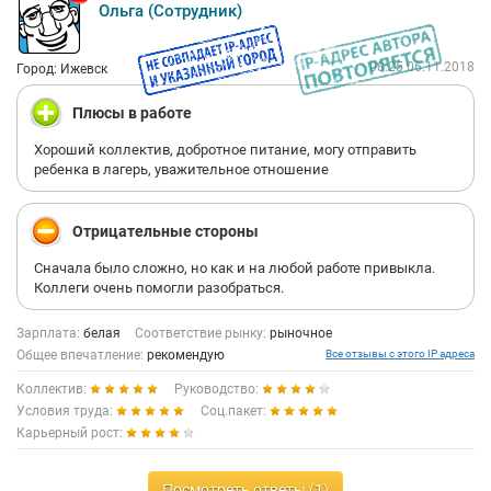
Ольга (Сотрудник)
08:25 06.11.2018
Город: Ижевск
Плюсы в работе
Хороший коллектив, добротное питание, могу отправить
ребенка в лагерь, уважительное отношение
Отрицательные стороны
Сначала было сложно, но как и на любой работе привыкла.
Коллеги очень помогли разобраться.
Зарплата:
белая
Соответствие рынку:
рыночное
Общее впечатление:
рекомендую
Все отзывы с этого IP адреса
Коллектив:
Руководство:
Условия труда:
Соц.пакет:
Карьерный рост:
Посмотреть ответы (1)