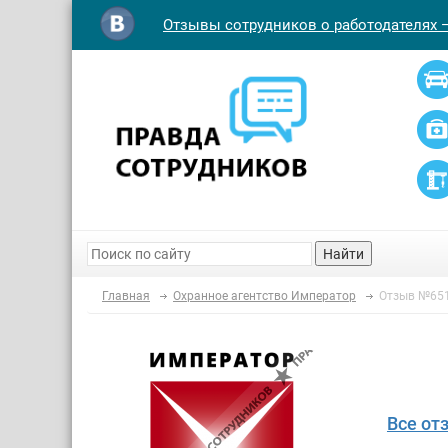
Отзывы сотрудников о работодателях 
Найти
Главная
Охранное агентство Император
Отзыв №65
Все от