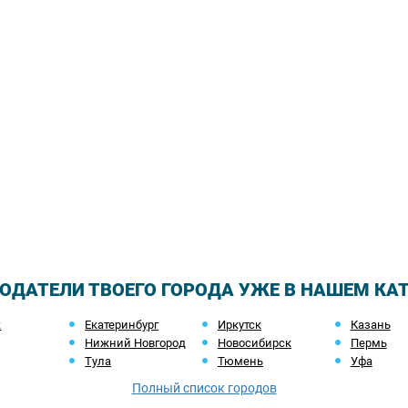
ОДАТЕЛИ ТВОЕГО ГОРОДА УЖЕ В НАШЕМ КА
ж
Екатеринбург
Иркутск
Казань
Нижний Новгород
Новосибирск
Пермь
Тула
Тюмень
Уфа
Полный список городов