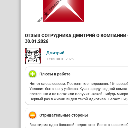
ОТЗЫВ СОТРУДНИКА ДМИТРИЙ О КОМПАНИИ О
30.01.2026
Дмитрий
17:05 30.01.2026
Плюсы в работе
Нет от слова совсем. Постоянные недосыпы. 16 часовой
Условия быта как у узбеков. Куча народу в одной комна
постоянно и на ногах или получить какой нибудь микро
Первый раз в жизни видел такой идиотизм. Бегает ГБР,а
Отрицательные стороны
Вся фирма один большой недостаток. Все это касаемо 