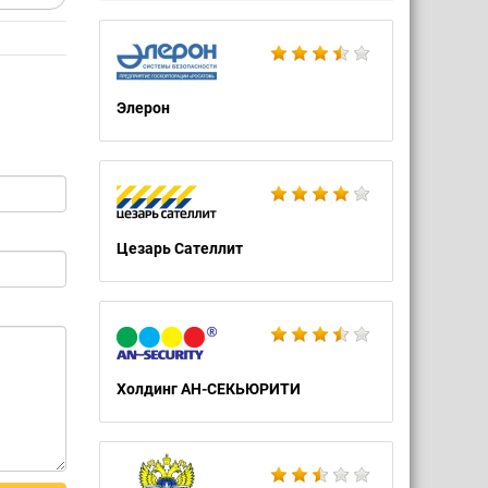
Элерон
Цезарь Сателлит
Холдинг АН-СЕКЬЮРИТИ