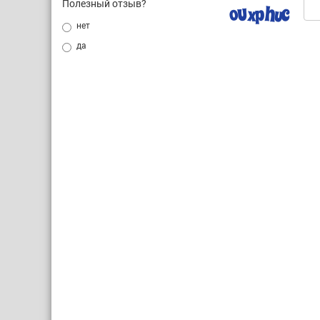
Полезный отзыв?
нет
да