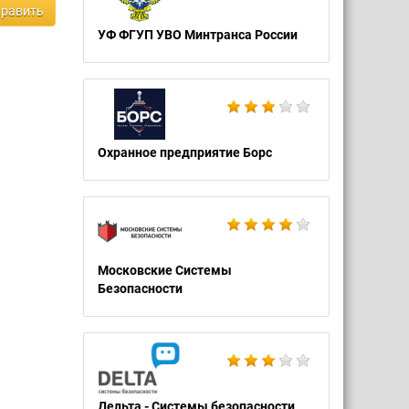
равить
УФ ФГУП УВО Минтранса России
Охранное предприятие Борс
Московские Системы
Безопасности
Дельта - Системы безопасности