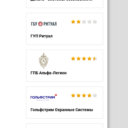
ГУП Ритуал
ГПБ Альфа-Легион
Гольфстрим Охранные Системы